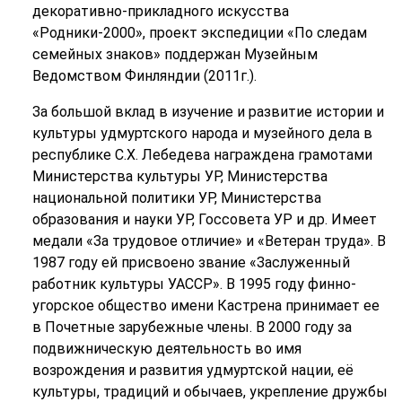
декоративно-прикладного искусства
«Родники-2000», проект экспедиции «По следам
семейных знаков» поддержан Музейным
Ведомством Финляндии (2011г.).
За большой вклад в изучение и развитие истории и
культуры удмуртского народа и музейного дела в
республике С.Х. Лебедева награждена грамотами
Министерства культуры УР, Министерства
национальной политики УР, Министерства
образования и науки УР, Госсовета УР и др. Имеет
медали «За трудовое отличие» и «Ветеран труда». В
1987 году ей присвоено звание «Заслуженный
работник культуры УАССР». В 1995 году финно-
угорское общество имени Кастрена принимает ее
в Почетные зарубежные члены. В 2000 году за
подвижническую деятельность во имя
возрождения и развития удмуртской нации, её
культуры, традиций и обычаев, укрепление дружбы