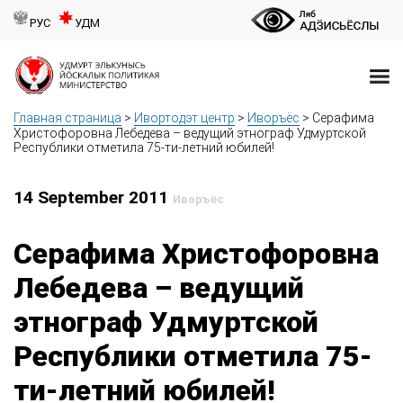
РУС
УДМ
Главная страница
>
Ивортодэт центр
>
Иворъёс
>
Серафима
Христофоровна Лебедева – ведущий этнограф Удмуртской
Республики отметила 75-ти-летний юбилей!
14 September 2011
Иворъёс
Серафима Христофоровна
Лебедева – ведущий
этнограф Удмуртской
Республики отметила 75-
ти-летний юбилей!