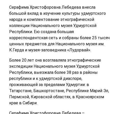
Серафима Христофоровна Лебедева внесла
большой вклад в изучение культуры удмуртского
народа и комплектование этнографической
коллекции Национального музея Удмуртской
Республики. Ею создана большая
корреспондентская сеть и собраны более 25 тысяч
ценных предметов для Национального музея им.
К.Герда и музея-заповедника «Лудорвай».
Более 20 лет она возглавляла этнографические
экспедиции Национального музея Удмуртской
Республики, выезжала более 38 раз в районы
республики и к удмуртской диаспоре,
проживающей за пределами Удмуртии: в
Татарстане, Башкортостане, Республике Марий Эл,
Пермской, Кировской областях, в Красноярском
крае в Сибири.
Серафима Христофоровна Лебедева –