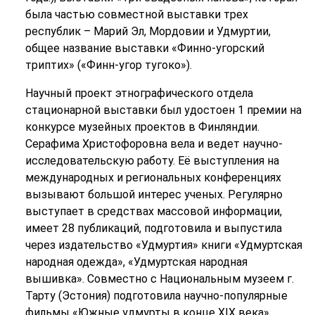
была частью совместной выставки трех
республик – Марий Эл, Мордовии и Удмуртии,
общее название выставки «Финно-угорский
триптих» («Финн-угор тугоко»).
Научный проект этнографического отдела
стационарной выставки был удостоен 1 премии на
конкурсе музейных проектов в Финляндии.
Серафима Христофоровна вела и ведет научно-
исследовательскую работу. Её выступления на
международных и региональных конференциях
вызывают большой интерес ученых. Регулярно
выступает в средствах массовой информации,
имеет 28 публикаций, подготовила и выпустила
через издательство «Удмуртия» книги «Удмуртская
народная одежда», «Удмуртская народная
вышивка». Совместно с Национальным музеем г.
Тарту (Эстония) подготовила научно-популярные
фильмы «Южные удмурты в конце ХIХ века»,