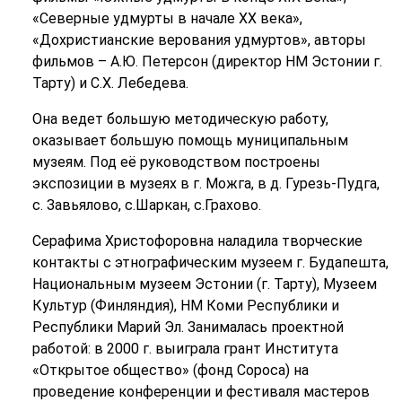
«Северные удмурты в начале ХХ века»,
«Дохристианские верования удмуртов», авторы
фильмов – А.Ю. Петерсон (директор НМ Эстонии г.
Тарту) и С.Х. Лебедева.
Она ведет большую методическую работу,
оказывает большую помощь муниципальным
музеям. Под её руководством построены
экспозиции в музеях в г. Можга, в д. Гурезь-Пудга,
с. Завьялово, с.Шаркан, с.Грахово.
Серафима Христофоровна наладила творческие
контакты с этнографическим музеем г. Будапешта,
Национальным музеем Эстонии (г. Тарту), Музеем
Культур (Финляндия), НМ Коми Республики и
Республики Марий Эл. Занималась проектной
работой: в 2000 г. выиграла грант Института
«Открытое общество» (фонд Сороса) на
проведение конференции и фестиваля мастеров