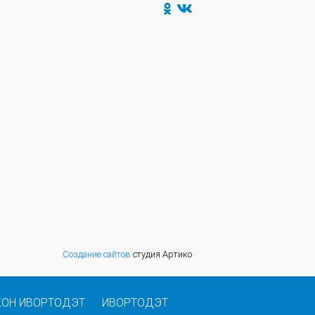
Создание сайтов
студия Артико
КОН ИВОРТОДЭТ
ИВОРТОДЭТ