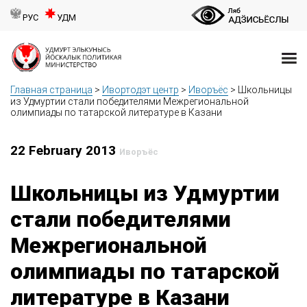
РУС
УДМ
Главная страница
>
Ивортодэт центр
>
Иворъёс
>
Школьницы
из Удмуртии стали победителями Межрегиональной
олимпиады по татарской литературе в Казани
22 February 2013
Иворъёс
Школьницы из Удмуртии
стали победителями
Межрегиональной
олимпиады по татарской
литературе в Казани