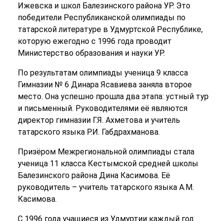
Ижевска и школ Балезинского района УР. Это
победители Республиканской олимпиады по
татарской литературе в Удмуртской Республике,
которую ежегодно с 1996 года проводит
Министерство образования и науки УР.
По результатам олимпиады ученица 9 класса
Гимназии № 6 Динара Ясавиева заняла второе
место. Она успешно прошла два этапа: устный тур
и письменный. Руководителями её являются
директор гимназии Г.Я. Ахметова и учитель
татарского языка Р.И. Габдрахманова.
Призёром Межрегиональной олимпиады стала
ученица 11 класса Кестымской средней школы
Балезинского района Дина Касимова. Её
руководитель – учитель татарского языка А.М.
Касимова.
С 1996 года учащиеся из Удмуртии каждый год