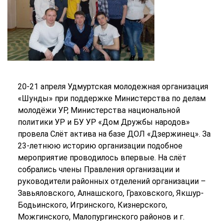
20-21 апреля Удмуртская молодежная организация
«Шунды» при поддержке Министерства по делам
молодёжи УР, Министерства национальной
политики УР и БУ УР «Дом Дружбы народов»
провела Слёт актива на базе ДОЛ «Дзержинец». За
23-летнюю историю организации подобное
мероприятие проводилось впервые. На слёт
собрались члены Правления организации и
руководители районных отделений организации –
Завьяловского, Алнашского, Граховского, Якшур-
Бодьинского, Игринского, Кизнерского,
Можгинского, Малопургинского районов и г.