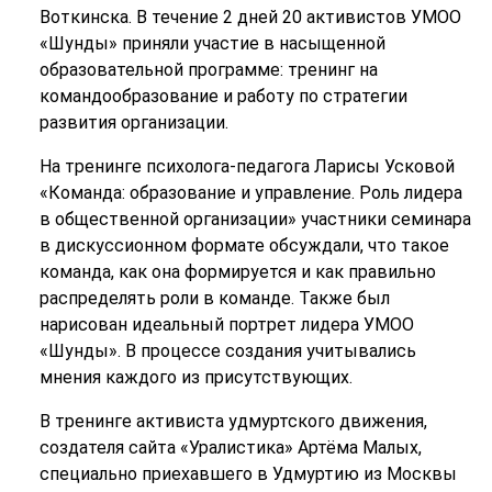
Воткинска. В течение 2 дней 20 активистов УМОО
«Шунды» приняли участие в насыщенной
образовательной программе: тренинг на
командообразование и работу по стратегии
развития организации.
На тренинге психолога-педагога Ларисы Усковой
«Команда: образование и управление. Роль лидера
в общественной организации» участники семинара
в дискуссионном формате обсуждали, что такое
команда, как она формируется и как правильно
распределять роли в команде. Также был
нарисован идеальный портрет лидера УМОО
«Шунды». В процессе создания учитывались
мнения каждого из присутствующих.
В тренинге активиста удмуртского движения,
создателя сайта «Уралистика» Артёма Малых,
специально приехавшего в Удмуртию из Москвы