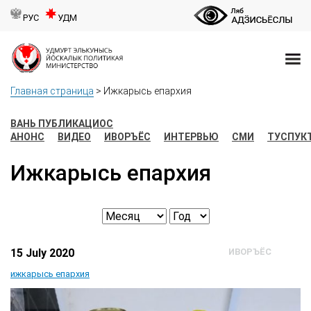
РУС
УДМ
Главная страница
>
Ижкарысь епархия
ВАНЬ ПУБЛИКАЦИОС
АНОНС
ВИДЕО
ИВОРЪЁС
ИНТЕРВЬЮ
СМИ
ТУСПУК
Ижкарысь епархия
15 July 2020
ИВОРЪЁС
ижкарысь епархия