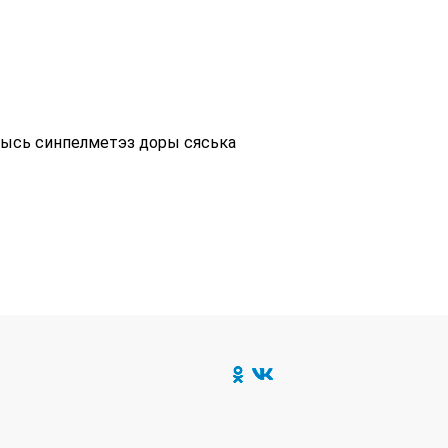
рысь синпелметэз доры сяська