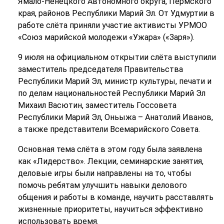
Ямало-Ненецкого Автономного округа, Пермского
края, районов Республики Марий Эл. От Удмуртии в
работе слёта приняли участие активисты УРМОО
«Союз марийской молодежи «Ужара» («Заря»).
9 июля на официальном открытии слёта выступили
заместитель председателя Правительства
Республики Марий Эл, министр культуры, печати и
по делам национальностей Республики Марий Эл
Михаил Васютин, заместитель Госсовета
Республики Марий Эл, Оньыжа – Анатолий Иванов,
а также представители Всемарийского Совета.
Основная тема слёта в этом году была заявлена
как «Лидерство». Лекции, семинарские занятия,
деловые игры были направлены на то, чтобы
помочь ребятам улучшить навыки делового
общения и работы в команде, научить расставлять
жизненные приоритеты, научиться эффективно
использовать время.