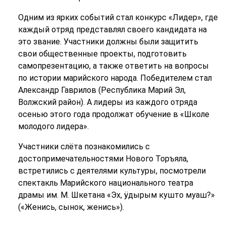
Одним из ярких событий стал конкурс «Лидер», где
каждый отряд представлял своего кандидата на
это звание. Участники должны были защитить
свои общественные проекты, подготовить
самопрезентацию, а также ответить на вопросы
по истории марийского народа. Победителем стал
Александр Гаврилов (Республика Марий Эл,
Волжский район). А лидеры из каждого отряда
осенью этого года продолжат обучение в «Школе
молодого лидера».
Участники слёта познакомились с
достопримечательностями Нового Торъяла,
встретились с деятелями культуры, посмотрели
спектакль Марийского национального театра
драмы им. М. Шкетана «Эх, ӱдырым кушто муаш?»
(«Женись, сынок, женись»).