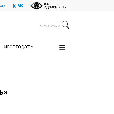
тоно
ИВОРТОДЭТ
ь»