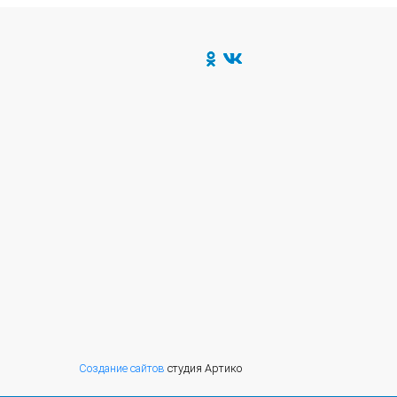
Создание сайтов
студия Артико