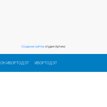
Создание сайтов
студия Артико
КОН ИВОРТОДЭТ
ИВОРТОДЭТ