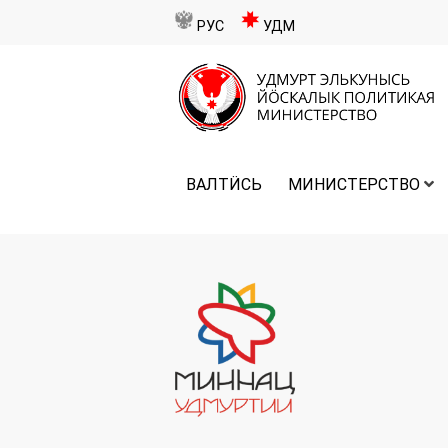
РУС
УДМ
ВАЛТӤСЬ
МИНИСТЕРСТВО