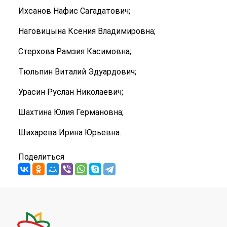
Ихсанов Нафис Сагадатович;
Наговицына Ксения Владимировна;
Стерхова Рамзия Касимовна;
Тюльпин Виталий Эдуардович;
Урасин Руслан Николаевич;
Шахтина Юлия Германовна;
Шихарева Ирина Юрьевна.
Поделиться