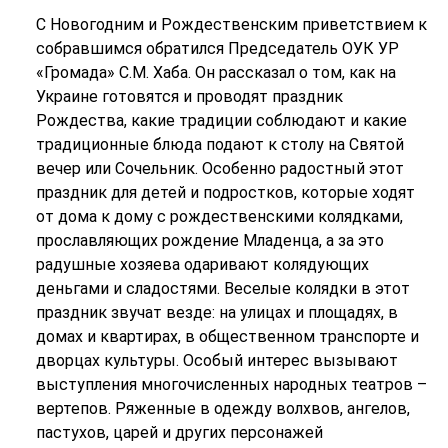
С Новогодним и Рождественским приветствием к
собравшимся обратился Председатель ОУК УР
«Громада» С.М. Хаба. Он рассказал о том, как на
Украине готовятся и проводят праздник
Рождества, какие традиции соблюдают и какие
традиционные блюда подают к столу на Святой
вечер или Сочельник. Особенно радостный этот
праздник для детей и подростков, которые ходят
от дома к дому с рождественскими колядками,
прославляющих рождение Младенца, а за это
радушные хозяева одаривают колядующих
деньгами и сладостями. Веселые колядки в этот
праздник звучат везде: на улицах и площадях, в
домах и квартирах, в общественном транспорте и
дворцах культуры. Особый интерес вызывают
выступления многочисленных народных театров –
вертепов. Ряженные в одежду волхвов, ангелов,
пастухов, царей и других персонажей