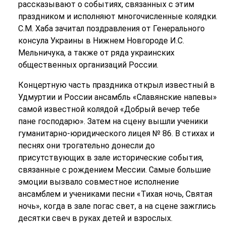
рассказывают о событиях, связанных с этим
праздником и исполняют многочисленные колядки.
С.М. Хаба зачитал поздравления от Генерального
консула Украины в Нижнем Новгороде И.С.
Мельничука, а также от ряда украинских
общественных организаций России.
Концертную часть праздника открыл известный в
Удмуртии и России ансамбль «Славянские напевы»
самой известной колядой «Добрый вечер тебе
пане господарю». Затем на сцену вышли ученики
гуманитарно-юридического лицея № 86. В стихах и
песнях они трогательно донесли до
присутствующих в зале исторические события,
связанные с рождением Мессии. Самые большие
эмоции вызвало совместное исполнение
ансамблем и учениками песни «Тихая ночь, Святая
ночь», когда в зале погас свет, а на сцене зажглись
десятки свеч в руках детей и взрослых.