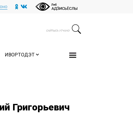
тоно
ИВОРТОДЭТ
ий Григорьевич