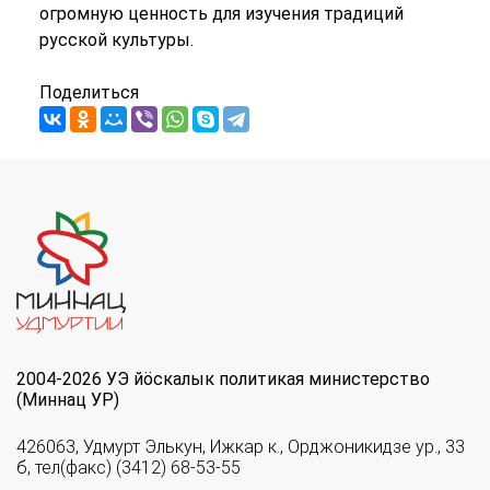
огромную ценность для изучения традиций
русской культуры.
Поделиться
2004-2026 УЭ йöскалык политикая министерство
(Миннац УР)
426063, Удмурт Элькун, Ижкар к., Орджоникидзе ур., 33
б, тел(факс) (3412) 68-53-55