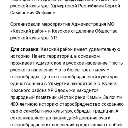
русской культуры Удмуртской Республики Сергей
Самонович Фефилов.
Организовали мероприятие Администрация МО
«Кезский район» и Кезское отделение Общества
русской культуры УР.
Для справки:
Кезский район имеет удивительную
историю. На его территории, в основном,
проживает удмуртское и русское население. Часть
русского населения – это более трех тысяч –
старообряды. Центр старообрядческой культуры
единственный в Удмуртии находится в с. Кулига
Кезского района УР. Здесь же находится
природный памятник «Исток реки Камы». За почти
400-летнюю историю старообрядчество сохранило
свою самобытную культуру, обряды, традиции. А
сохранившиеся до наших дней древние очаги
старообрядческих поселений представляют собой