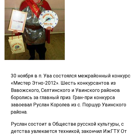
30 ноября в п. Ува состоялся межрайонный конкурс
«Мистер Этно-2012». Шесть конкурсантов из
Вавожского, Селтинского и Увинского районов
боролись за главный приз. Гран-при конкурса
завоевал Руслан Королев из с. Поршур Увинского
района.
Руслан состоит в Обществе русской культуры, с
детства увлекается техникой, закончил ИжГТУ. От