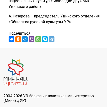
национальных культур «Созвездие дружбы»
Увинского района.
А. Назарова – председатель Увинского отделения
«Общества русской культуры УР»
Поделиться
2004-2026 УЭ йöскалык политикая министерство
(Миннац УР)