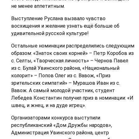
не менее аппетитным.
Выступление Руслана вызвало чувство
восхищения и желание узнать ещё больше об
удивительной русской культуре!
Остальные номинации распределились следующим
образом: «Знаток своих корней» – Петр Коробов из
с. Селты, «Творческая личность» – Чернов Павел
из с. Булай Увинского района, «Национальный
колорит» – Попов Олег из с. Вавож, «Приз
зрительских симпатий» – Мурашов Иван из с.
Вавож. А самый молодой участник, студент
Лебедев Константин получил приз в номинации: «И
швец, и жнец, и на дуде игрец».
Организаторами конкурса выступили
республиканский «Дом Дружбы народов»,
Администрация Увинского района, центр