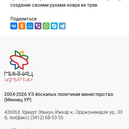
создание своими руками ковра из трав.
Поделиться
2004-2026 УЭ йöскалык политикая министерство
(Миннац УР)
426063, Удмурт Элькун, Ижкар к., Орджоникидзе ур., 33
б, тел(факс) (3412) 68-53-55