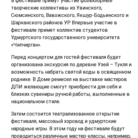
В фестивале примут участие фольклорные
творческие коллективы из Увинского,
Сюмсинского, Вавожского, Якшур-Бодьинского и
Шарканского районов УР. Впервые участие в
фестивале примет коллектив студентов
Удмуртского государственного университета
«Чипчирган».
Перед концертом для гостей фестиваля будет
организована экскурсия по деревне Узей – Тукля и
возможность набрать святой воды в освященном
роднике. В Доме ремесел на выставке мастеров
ДПИ желающие смогут приобрести для себя и
близких сувениры ручной работы, выполненные в
национальном стиле.
Затем состоится театрализованное открытие
фестиваля, массовый хоровод и удмуртские
народные игры. В этом году на фестивале будут
проводиться различные мастер-классы, например,