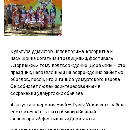
Культура удмуртов неповторима, колоритна и
насыщенна богатыми традициями, фестиваль
«Дорвыжы» тому подтверждение. Дорвыжы – это
праздник, направленный на возрождение забытых
обрядов, песен, игр и танцев удмуртского народа.
Он собирает людей заинтересованных в
сохранении удмуртских обычаев.
4 августа в деревне Узей – Тукля Увинского района
состоится VI открытый межрайонный
фольклорный фестиваль «Дорвыжы».