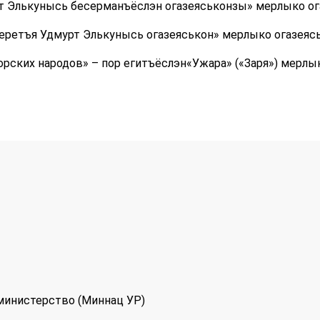
т Элькунысь бесерманъёслэн огазеяськонзы» мерлыко ога
беретъя Удмурт Элькунысь огазеяськон» мерлыко огазеясь
рских народов» – пор егитъёслэн«Ужара» («Заря») мерлы
министерство (Миннац УР)