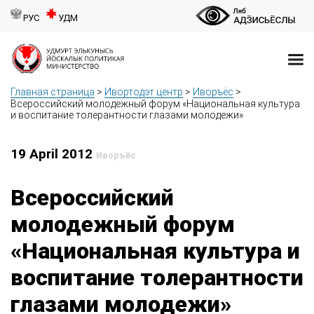
РУС
УДМ
Главная страница
>
Ивортодэт центр
>
Иворъёс
>
Всероссийский молодежный форум «Национальная культура
и воспитание толерантности глазами молодежи»
19 April 2012
Иворъёс
Всероссийский
молодежный форум
«Национальная культура и
воспитание толерантности
глазами молодежи»