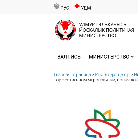
РУС
УДМ
ВАЛТӤСЬ
МИНИСТЕРСТВО
Главная страница
>
Ивортодэт центр
>
И
торжественном мероприятии, посвященн