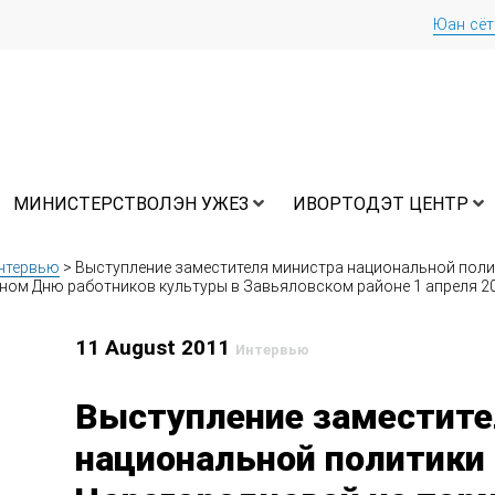
Юан сё
МИНИСТЕРСТВОЛЭН УЖЕЗ
ИВОРТОДЭТ ЦЕНТР
нтервью
>
Выступление заместителя министра национальной полит
ом Дню работников культуры в Завьяловском районе 1 апреля 20
11 August 2011
Интервью
Выступление заместите
национальной политики 