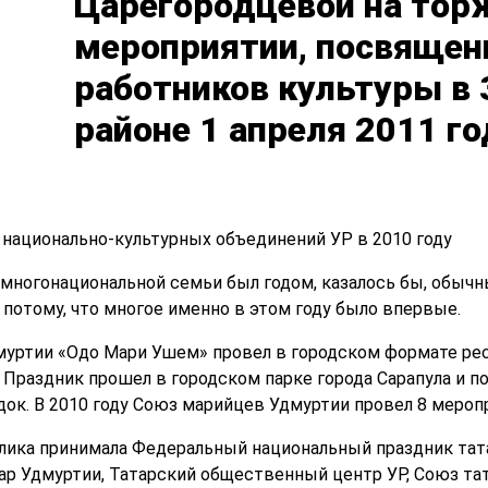
Царегородцевой на тор
мероприятии, посвяще
работников культуры в
районе 1 апреля 2011 го
национально-культурных объединений УР в 2010 году
многонациональной семьи был годом, казалось бы, обычны
 потому, что многое именно в этом году было впервые.
уртии «Одо Мари Ушем» провел в городском формате рес
 Праздник прошел в городском парке города Сарапула и п
док. В 2010 году Союз марийцев Удмуртии провел 8 мероп
ика принимала Федеральный национальный праздник тата
ар Удмуртии, Татарский общественный центр УР, Союз т