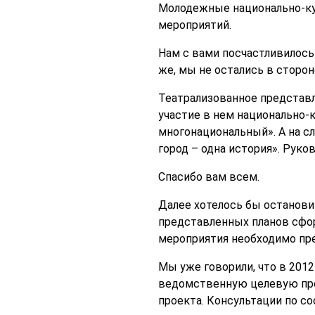
Молодежные национально-ку
мероприятий.
Нам с вами посчастливилось
же, мы не остались в сторон
Театрализованное представл
участие в нем национально-
многонациональный». А на 
город – одна история». Руко
Спасибо вам всем.
Далее хотелось бы остановит
представленных планов сфо
мероприятия необходимо пр
Мы уже говорили, что в 201
ведомственную целевую прог
проекта. Консультации по 