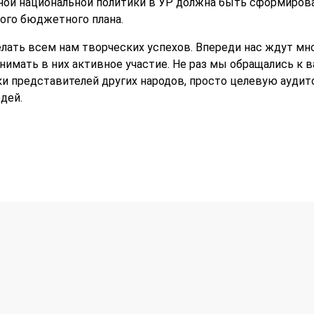
ной национальной политики в УР должна быть сформирован
ого бюджетного плана.
лать всем нам творческих успехов. Впереди нас ждут м
имать в них активное участие. Не раз мы обращались к в
и представителей других народов, просто целевую аудит
дей.