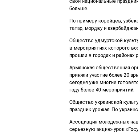
свои национальные праздник
больше.
По примеру корейцев, узбек
татар, мордву и азербайджан
Общество удмуртской культ
в мероприятиях которого в
прошли в городах и районах 
Армянская общественная орг
приняли участие более 20 ар
сегодня уже многие готовят
году более 40 мероприятий.
Общество украинской культ
праздник урожая. По украин
Ассоциация молодежных нац
серьезную акцию-урок «Госу