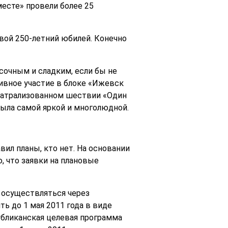
есте» провели более 25
свой 250-летний юбилей. Конечно
сочным и сладким, если бы не
ивное участие в блоке «Ижевск
еатрализованном шествии «Один
была самой яркой и многолюдной.
вил планы, кто нет. На основании
 что заявки на плановые
 осуществляться через
ь до 1 мая 2011 года в виде
бликанская целевая программа