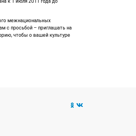
а к 1 июля 2011 года до
ного межнациональных
ам с просьбой – приглашать на
орию, чтобы о вашей культуре