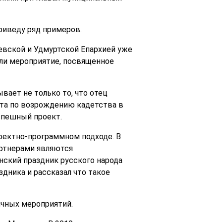
риведу ряд примеров.
вской и Удмуртской Епархией уже
ели мероприятие, посвященное
вает не только то, что отец
та по возрождению кадетства в
спешный проект.
роектно-программном подходе. В
артнерами являются
нский праздник русского народа
здника и рассказал что такое
ичных мероприятий.