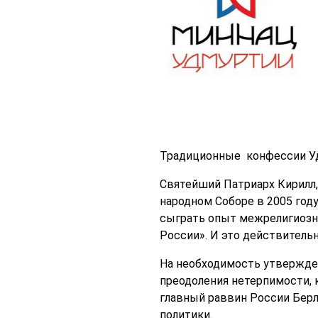
Традиционные конфессии Уд
Святейший Патриарх Кирилл,
народном Соборе в 2005 год
сыграть опыт межрелигиозн
России». И это действительн
На необходимость утвержден
преодоления нетерпимости, 
главный раввин России Берл
политики.