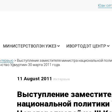
Юан сё
МИНИСТЕРСТВОЛЭН УЖЕЗ
ИВОРТОДЭТ ЦЕНТР
нтервью
>
Выступление заместителя министра национальной полити
тво Удмуртии» 30 марта 2011 года.
11 August 2011
Интервью
Выступление заместите
национальной политики 