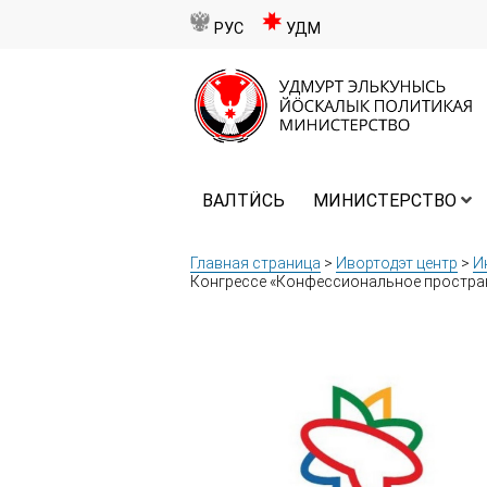
РУС
УДМ
ВАЛТӤСЬ
МИНИСТЕРСТВО
Главная страница
>
Ивортодэт центр
>
И
Конгрессе «Конфессиональное пространс