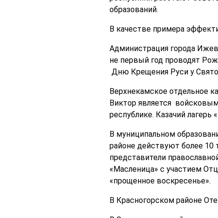
образований.
В качестве примера эффекти
Администрация города Ижев
не первый год проводят Рож
Дню Крещения Руси у Свято
Верхнекамское отдельное ка
Виктор является войсковым
республике. Казачий лагерь
В муниципальном образовани
районе действуют более 10 
представители православной
«Масленица» с участием Отца
«прощенное воскресенье».
В Красногорском районе От