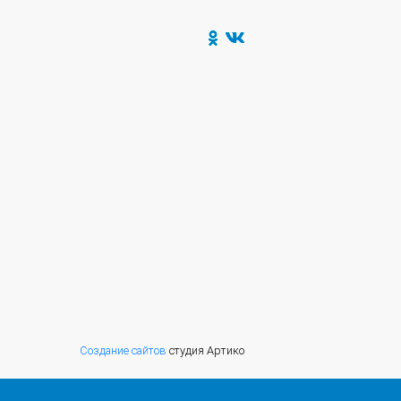
Создание сайтов
студия Артико