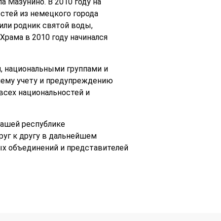
 Мазунино. В 2010 году на
стей из немецкого города
ли родник святой воды,
Храма в 2010 году начинался
, национальными группами и
нему учету и предупреждению
сех национальностей и
нашей республике
руг к другу в дальнейшем
ых объединений и представителей