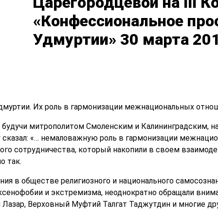
Царегородцевой на III К
«Конфессиональное про
Удмуртии» 30 марта 201
муртии. Их роль в гармонизации межнациональных отно
 будучи митрополитом Смоленским и Калининградским, н
у сказал: «… немаловажную роль в гармонизации межнац
ого сотрудничества, который накопили в своем взаимод
о так.
ия в обществе религиозного и национального самосознан
ксенофобии и экстремизма, неоднократно обращали вним
 Лазар, Верховный Муфтий Талгат Таджутдин и многие др