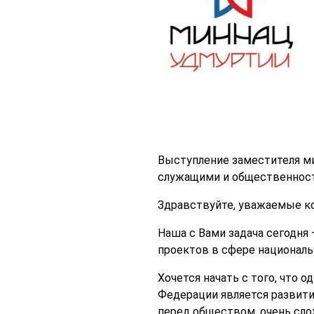
Выступление заместителя ми
служащими и общественность
Здравствуйте, уважаемые ко
Наша с Вами задача сегодня
проектов в сфере националь
Хочется начать с того, что
Федерации является развити
перед обществом, очень сло