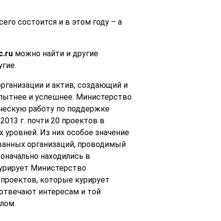
го состоится и в этом году – а
c
.
ru
можно найти и другие
гие.
организации и актив, создающий и
опытнее и успешнее. Министерство
ческую работу по поддержке
013 г. почти 20 проектов в
 уровней. Из них особое значение
ванных организаций, проводимый
оначально находились в
курирует Министерство
 проектов, которые курирует
отвечают интересам и той
лом.