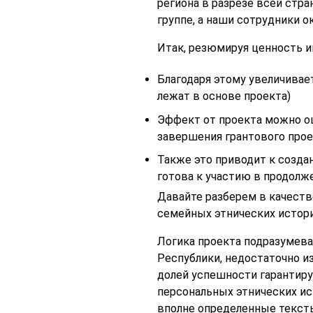
региона в разрезе всей стр
группе, а наши сотрудники 
Итак, резюмируя ценность и
Благодаря этому увеличивае
лежат в основе проекта)
Эффект от проекта можно оц
завершения грантового прое
Также это приводит к созда
готова к участию в продолже
Давайте разберем в качеств
семейных этнических исто
Логика проекта подразумева
Республики, недостаточно и
долей успешности гарантиру
персональных этнических ис
вполне определенные текст