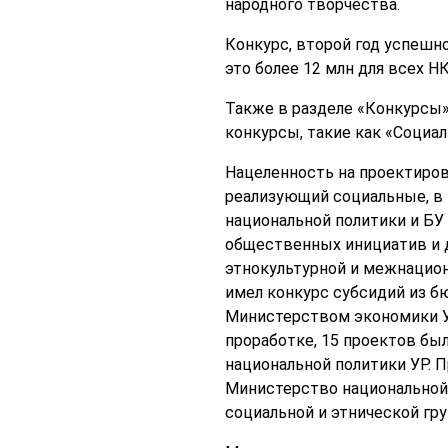
народного творчества.
Конкурс, второй год успешн
это более 12 млн для всех Н
Также в разделе «Конкурсы»
конкурсы, такие как «Социа
Нацеленность на проектирова
реализующий социальные, в 
национальной политики и Б
общественных инициатив и до
этнокультурной и межнацион
имел конкурс субсидий из б
Министерством экономики Уд
проработке, 15 проектов бы
национальной политики УР. 
Министерство национальной 
социальной и этнической гру