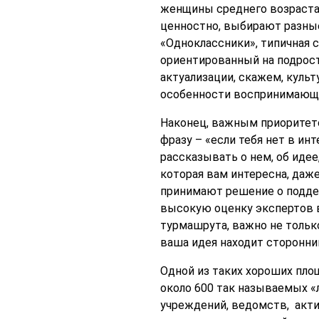
женщины среднего возраста, 
ценностно, выбирают разные
«Одноклассники», типичная 
ориентированный на подрост
актуализации, скажем, куль
особенности воспринимающе
Наконец, важным приоритет
фразу – «если тебя нет в инт
рассказывать о нем, об идее
которая вам интересна, даже
принимают решение о поддер
высокую оценку экспертов в
турмашрута, важно не тольк
ваша идея находит сторонни
Одной из таких хороших пло
около 600 так называемых «
учреждений, ведомств, акт