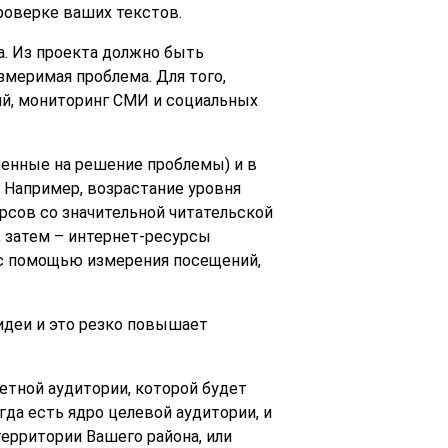
роверке ваших текстов.
а. Из проекта должно быть
змеримая проблема. Для того,
й, мониторинг СМИ и социальных
ленные на решение проблемы) и в
 Например, возрастание уровня
сов со значительной читательской
 затем – интернет-ресурсы
 с помощью измерения посещений,
идеи и это резко повышает
етной аудитории, которой будет
гда есть ядро целевой аудитории, и
ерритории Вашего района, или