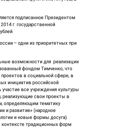
вляется подписанное Президентом
2014 г. государственной
ублей.
оссии – одни из приоритетных при
льные возможности для реализации
низованный фондом Тимченко, что
проектов в социальной сфере, в
рных инициатив российской
ть участие все учреждения культуры
, реализующие свои проекты в
ям, определяющим тематику
ии и развитие» (народное
логии и новые формы досуга).
в контексте традиционных форм