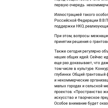
первую очередь некоммерче
Иллюстрацией такого особог
Российской Федерации В.В.П
поддержки НКО, реализующих
При этом, вопросы межнацио
принятии решения о грантов
Также сегодня регулярно об
наших общих идей. Сейчас и
еще раз доказывает, что да
том числе в культуре. Конк
глубинки. Общий грантовый ф
и некоммерческие организац
малых городах и сельской м
проектов: «Пространство жи
искусство и творческое пре
Особое внимание будет ока