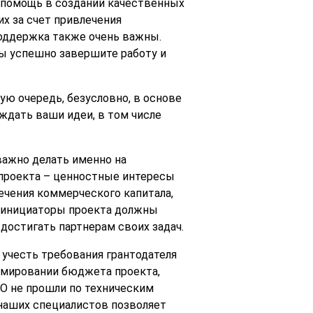
 помощь в создании качественных
их за счет привлечения
поддержка также очень важны.
вы успешно завершите работу и
ю очередь, безусловно, в основе
ждать ваши идеи, в том числе
важно делать именно на
 проекта – ценностные интересы
чения коммерческого капитала,
в инициаторы проекта должны
достигать партнерам своих задач.
о учесть требования грантодателя
ормировании бюджета проекта,
КО не прошли по техническим
наших специалистов позволяет