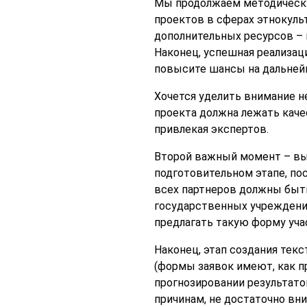
Мы продолжаем методическу
проектов в сферах этнокульт
дополнительных ресурсов – 
Наконец, успешная реализац
повысите шансы на дальней
Хочется уделить внимание н
проекта должна лежать каче
привлекая экспертов.
Второй важный момент – выб
подготовительном этапе, по
всех партнеров должны быт
государственных учреждени
предлагать такую форму учас
Наконец, этап создания текс
(формы заявок имеют, как п
прогнозировании результатов
причинам, не достаточно вн