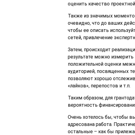
оценить качество проектной
Также из значимых моментов
очевидно, что до ваших дей
чтобы ее описать использу
сетей, привлечение экспертн
Затем, происходит реализац
результате можно измерить 
положительной оценки межна
аудиторией, посвященных те
позволяют хорошо отслежив
«лайков», перепостов и т.п.
Таким образом, для грантод
вероятность финансировани
Очень хотелось бы, чтобы в
адресована работа. Практиче
остальные – как бы прилежа