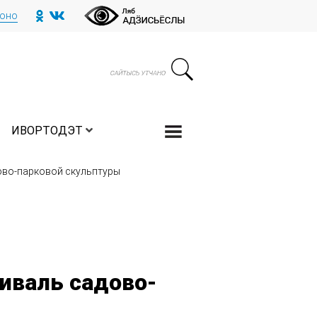
тоно
ИВОРТОДЭТ
дово-парковой скульптуры
иваль садово-