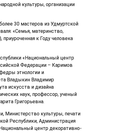
народной культуры, организации
 более 30 мастеров из Удмуртской
аля: «Семья, материнство,
, приуроченная к Году человека
еспублики «Национальный центр
ссийской Федерации – Каримов
афедры этнологии и
ета Владыкин Владимир
та искусств и дизайна
ических наук, профессор, ученый
арита Григорьевна.
и, Министерство культуры, печати
кой Республики, Администрация
«Национальный центр декоративно-