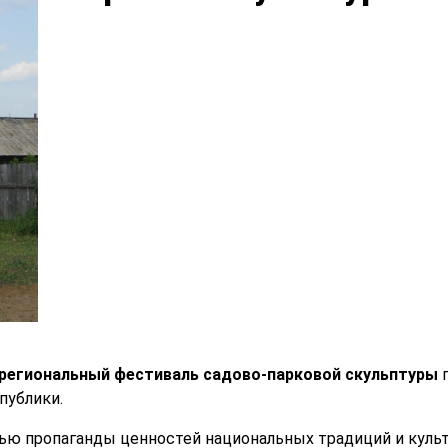
ежрегиональный фестиваль садово-парковой скульптуры
п
публики.
ью пропаганды ценностей национальных традиций и культ