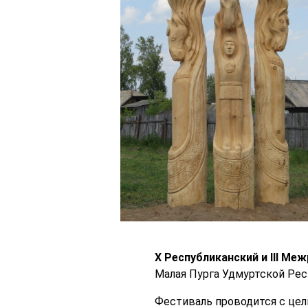
X Республиканский и III М
Малая Пурга Удмуртской Рес
Фестиваль проводится с цел