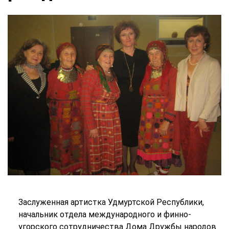
Заслуженная артистка Удмуртской Республики,
начальник отдела международного и финно-
угорского сотрудничества Дома Дружбы народов