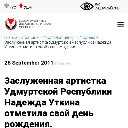
РУС
УДМ
Главная страница
>
Ивортодэт центр
>
Иворъёс
>
Заслуженная артистка Удмуртской Республики Надежда
Уткина отметила свой день рождения.
26 September 2011
Иворъёс
Заслуженная артистка
Удмуртской Республики
Надежда Уткина
отметила свой день
рождения.