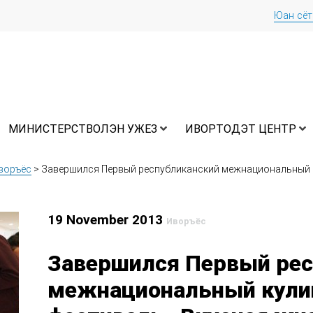
Юан сё
МИНИСТЕРСТВОЛЭН УЖЕЗ
ИВОРТОДЭТ ЦЕНТР
воръёс
>
Завершился Первый республиканский межнациональный 
19 November 2013
Иворъёс
Завершился Первый рес
межнациональный кул