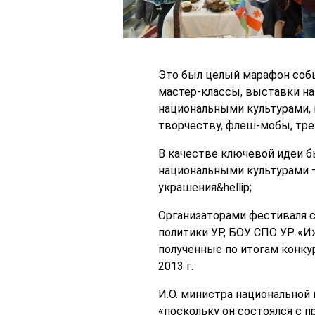
Это был целый марафон соб
мастер-классы, выставки на
национальными культурами, 
творчеству, флеш-мобы, трен
В качестве ключевой идеи б
национальными культурами –
украшения&hellip;
Организаторами фестиваля 
политики УР, БОУ СПО УР «И
полученные по итогам конку
2013 г.
И.О. министра национальной
«поскольку он состоялся с 