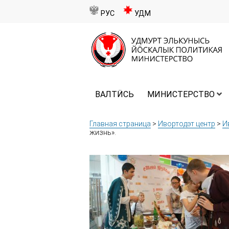
РУС
УДМ
ВАЛТӤСЬ
МИНИСТЕРСТВО
Главная страница
>
Ивортодэт центр
>
И
жизнь».