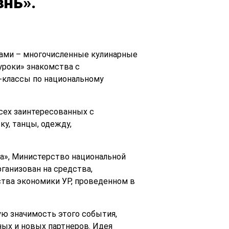
знь».
чами – многочисленные кулинарные
уроки» знакомства с
-классы по национальному
сех заинтересованных с
у, танцы, одежду,
а», Министерство национальной
ганизован на средства,
ства экономики УР, проведенном в
ую значимость этого события,
ых и новых партнеров. Идея