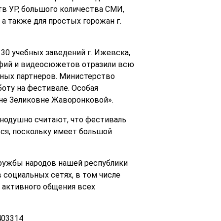
в УР, большого количества СМИ,
 а также для простых горожан г.
 30 учебных заведений г. Ижевска,
афий и видеосюжетов отразили всю
льных партнеров. Министерство
оту на фестивале. Особая
не Зеликовне Жаворонковой».
инодушно считают, что фестиваль
ься, поскольку имеет большой
ружбы народов нашей республики
в социальных сетях, в том числе
 активного общения всех
403314