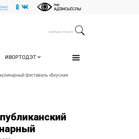
тоно
ИВОРТОДЭТ
кулинарный фестиваль «Вкусная
публиканский
инарный