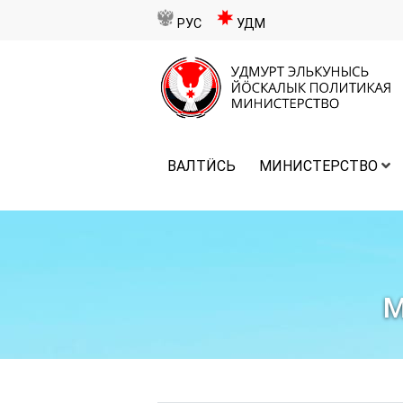
РУС
УДМ
ВАЛТӤСЬ
МИНИСТЕРСТВО
М