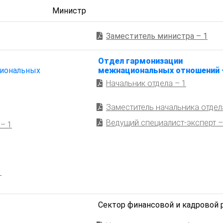
Министр
Заместитель министра – 1
Отдел гармонизации
иональных
межнациональных отношений 
Начальник отдела – 1
Заместитель начальника отдел
Ведущий специалист-эксперт –
– 1
1
Сектор финансовой и кадровой 