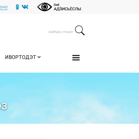
тоно
ИВОРТОДЭТ
ЭЗ