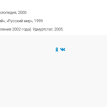
клопедия, 2000.
», «Русский мир», 1999.
ния 2002 года). Удмуртстат, 2005.