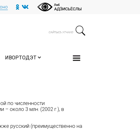
тоно
ИВОРТОДЭТ
рой по численности
– около 3 млн. (2002 г.), в
акже русский (преимущественно на