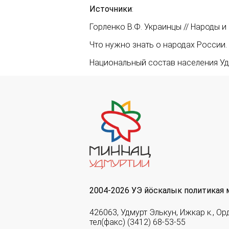
Источники
:
Горленко В.Ф. Украинцы // Народы и
Что нужно знать о народах России. 
Национальный состав населения Удм
2004-2026 УЭ йöскалык политикая 
426063, Удмурт Элькун, Ижкар к., Ор
тел(факс) (3412) 68-53-55