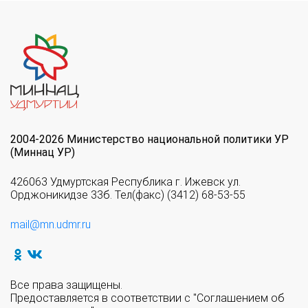
2004-2026 Министерство национальной политики УР
(Миннац УР)
426063 Удмуртская Республика г. Ижевск ул.
Орджоникидзе 33б. Тел(факс) (3412) 68-53-55
mail@mn.udmr.ru
Все права защищены.
Предоставляется в соответствии с "Соглашением об