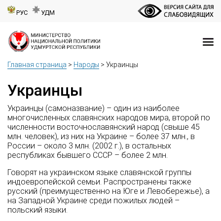
РУС
УДМ
Главная страница
>
Народы
>
Украинцы
Украинцы
Украинцы (самоназвание) – один из наиболее
многочисленных славянских народов мира, второй по
численности восточнославянский народ (свыше 45
млн. человек), из них на Украине – более 37 млн., в
России – около 3 млн. (2002 г.), в остальных
республиках бывшего СССР – более 2 млн.
Говорят на украинском языке славянской группы
индоевропейской семьи. Распространены также
русский (преимущественно на Юге и Левобережье), а
на Западной Украине среди пожилых людей –
польский языки.