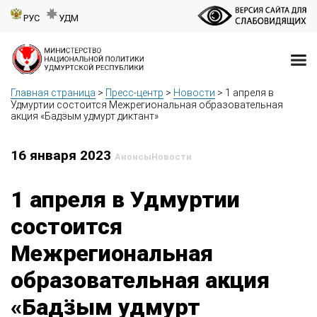
РУС
УДМ
Главная страница
>
Пресс-центр
>
Новости
>
1 апреля в
Удмуртии состоится Межрегиональная образовательная
акция «Бадӟым удмурт диктант»
16 января 2023
Анонсы
Новости
1 апреля в Удмуртии
состоится
Межрегиональная
образовательная акция
«Бадӟым удмурт