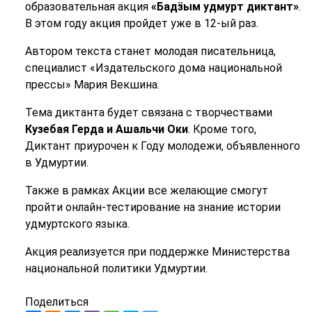
образовательная акция
«Бадӟым удмурт диктант»
.
В этом году акция пройдет уже в 12-ый раз.
Автором текста станет молодая писательница,
специалист «Издательского дома национальной
прессы» Мария Векшина.
Тема диктанта будет связана с творчествами
Кузебая Герда и Ашальчи Оки
. Кроме того,
Диктант приурочен к Году молодежи, объявленного
в Удмуртии.
Также в рамках Акции все желающие смогут
пройти онлайн-тестирование на знание истории
удмуртского языка.
Акция реализуется при поддержке Министерства
национальной политики Удмуртии.
Поделиться