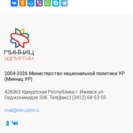
2004-2026 Министерство национальной политики УР
(Миннац УР)
426063 Удмуртская Республика г. Ижевск ул.
Орджоникидзе 33б. Тел(факс) (3412) 68-53-55
mail@mn.udmr.ru