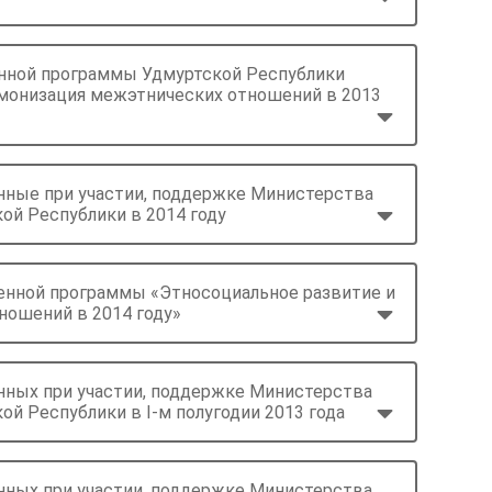
енной программы Удмуртской Республики
рмонизация межэтнических отношений в 2013
нные при участии, поддержке Министерства
ой Республики в 2014 году
венной программы «Этносоциальное развитие и
ношений в 2014 году»
нных при участии, поддержке Министерства
ой Республики в I-м полугодии 2013 года
нных при участии, поддержке Министерства