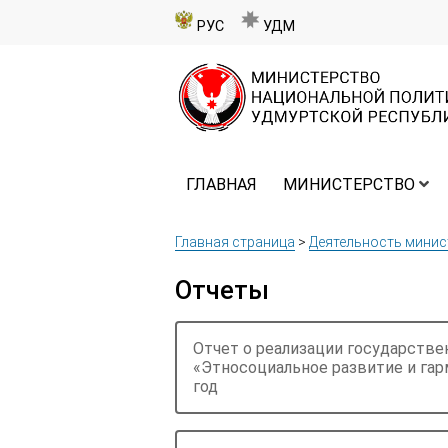
РУС
УДМ
ГЛАВНАЯ
МИНИСТЕРСТВО
Главная страница
>
Деятельность минис
Отчеты
Отчет о реализации государств
«Этносоциальное развитие и га
год