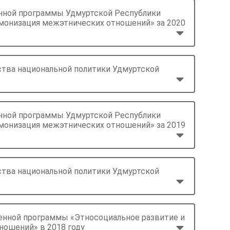
енной программы Удмуртской Республики
рмонизация межэтнических отношений» за 2020
ства национальной политики Удмуртской
енной программы Удмуртской Республики
рмонизация межэтнических отношений» за 2019
ства национальной политики Удмуртской
венной программы «Этносоциальное развитие и
ношений» в 2018 году