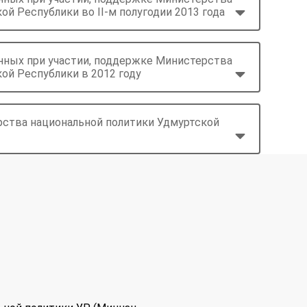
й Республики во II-м полугодии 2013 года
нных при участии, поддержке Министерства
ой Республики в 2012 году
рства национальной политики Удмуртской