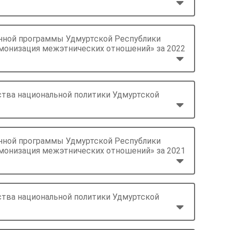
енной программы Удмуртской Республики
рмонизация межэтнических отношений» за 2022
ства национальной политики Удмуртской
енной программы Удмуртской Республики
рмонизация межэтнических отношений» за 2021
ства национальной политики Удмуртской