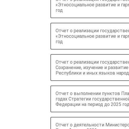
«Этносоциальное развитие и га
год
Отчет о реализации государств
«Этносоциальное развитие и га
год
Отчет о реализации государств
Сохранение, изучение и развити
Республики и иных языков народ
Отчет о выполнении пунктов Пла
годах Стратегии государственно
Федерации на период до 2025 го
Отчет о деятельности Министер