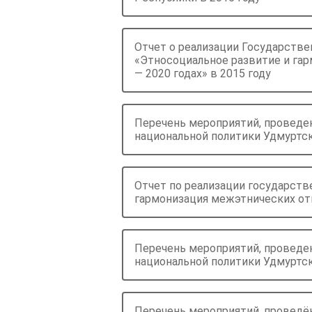
Отчет о реализации Государств
«Этносоциальное развитие и га
— 2020 годах» в 2015 году
Перечень мероприятий, проведе
национальной политики Удмуртск
Отчет по реализации государст
гармонизация межэтнических от
Перечень мероприятий, проведе
национальной политики Удмуртск
Перечень мероприятий, проведё