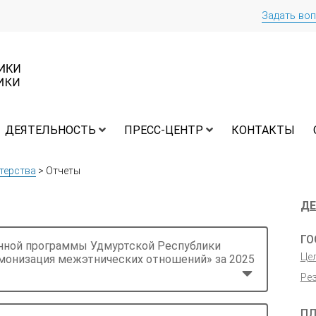
Задать во
ДЕЯТЕЛЬНОСТЬ
ПРЕСС-ЦЕНТР
КОНТАКТЫ
терства
>
Отчеты
ДЕ
ГО
енной программы Удмуртской Республики
Це
рмонизация межэтнических отношений» за 2025
Ре
П