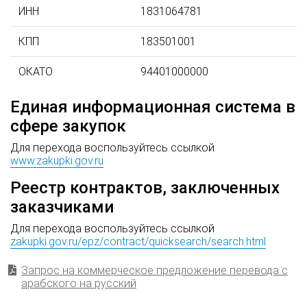
ИНН
1831064781
КПП
183501001
ОКАТО
94401000000
Единая информационная система в
сфере закупок
Для перехода воспользуйтесь ссылкой
www.zakupki.gov.ru
Реестр контрактов, заключенных
заказчиками
Для перехода воспользуйтесь ссылкой
zakupki.gov.ru/epz/contract/quicksearch/search.html
Запрос на коммерческое предложение перевода с
арабского на русский