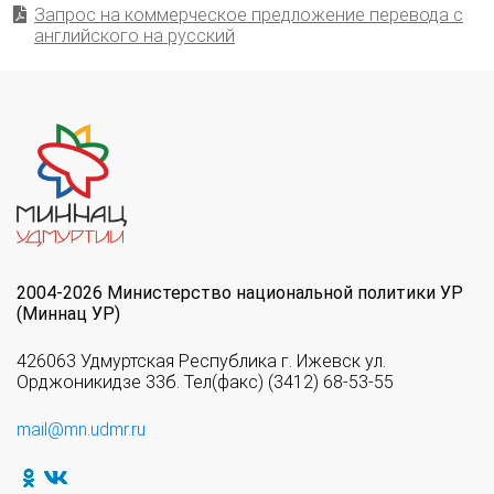
Запрос на коммерческое предложение перевода с
английского на русский
2004-2026 Министерство национальной политики УР
(Миннац УР)
426063 Удмуртская Республика г. Ижевск ул.
Орджоникидзе 33б. Тел(факс) (3412) 68-53-55
mail@mn.udmr.ru