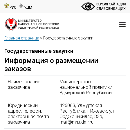
РУС
УДМ
Главная страница
>
Государственные закупки
Государственные закупки
Информация о размещении
заказов
Наименование
Министерство
заказчика
национальной политики
Удмуртской Республики
Юридический
426063, Удмуртская
адрес, телефон,
Республика, г.Ижевск, ул.
электронная почта
Орджоникидзе, 33а,
заказчика
mail@mn.udmr.ru