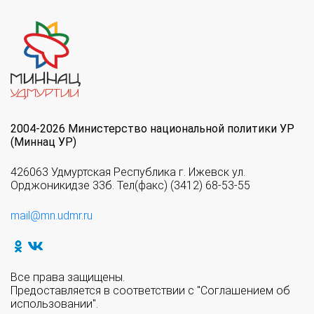
2004-2026 Министерство национальной политики УР
(Миннац УР)
426063 Удмуртская Республика г. Ижевск ул.
Орджоникидзе 33б. Тел(факс) (3412) 68-53-55
mail@mn.udmr.ru
Все права защищены.
Предоставляется в соответствии с "Соглашением об
использовании".