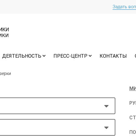
Задать во
ДЕЯТЕЛЬНОСТЬ
ПРЕСС-ЦЕНТР
КОНТАКТЫ
верки
МИ
РУ
СТ
П