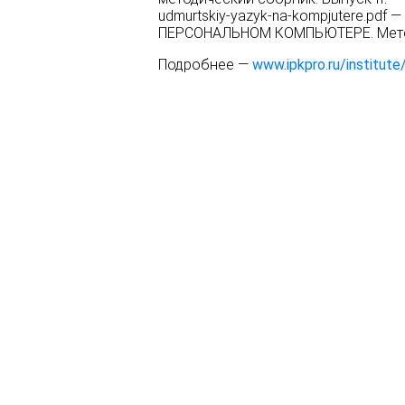
udmurtskiy-yazyk-na-kompjutere.pd
ПЕРСОНАЛЬНОМ КОМПЬЮТЕРЕ. Мето
Подробнее —
www.ipkpro.ru/institute