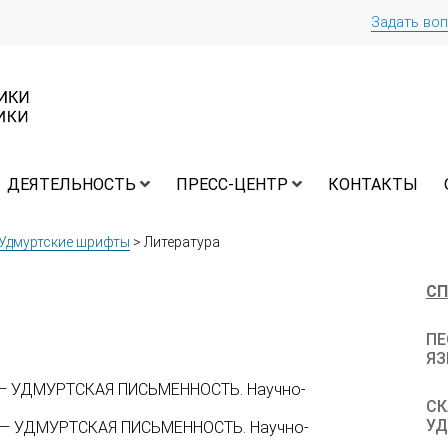
Задать во
ДЕЯТЕЛЬНОСТЬ
ПРЕСС-ЦЕНТР
КОНТАКТЫ
 Удмуртские шрифты
>
Литература
СП
ПЕ
ЯЗ
df — УДМУРТСКАЯ ПИСЬМЕННОСТЬ. Научно-
СК
УД
pdf — УДМУРТСКАЯ ПИСЬМЕННОСТЬ. Научно-