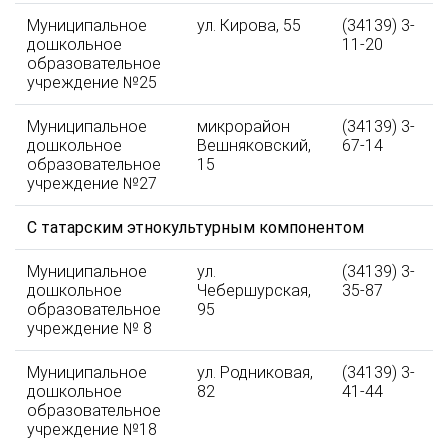
Муниципальное
ул. Кирова, 55
(34139) 3-
дошкольное
11-20
образовательное
учреждение №25
Муниципальное
микрорайон
(34139) 3-
дошкольное
Вешняковский,
67-14
образовательное
15
учреждение №27
С татарским этнокультурным компонентом
Муниципальное
ул.
(34139) 3-
дошкольное
Чебершурская,
35-87
образовательное
95
учреждение № 8
Муниципальное
ул. Родниковая,
(34139) 3-
дошкольное
82
41-44
образовательное
учреждение №18