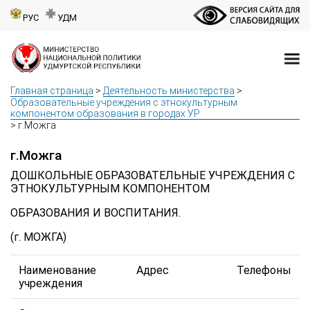
РУС
УДМ
Главная страница
>
Деятельность министерства
>
Образовательные учреждения с этнокультурным
компонентом образования в городах УР
>
г.Можга
г.Можга
ДОШКОЛЬНЫЕ ОБРАЗОВАТЕЛЬНЫЕ УЧРЕЖДЕНИЯ С
ЭТНОКУЛЬТУРНЫМ КОМПОНЕНТОМ
ОБРАЗОВАНИЯ И ВОСПИТАНИЯ.
(г. МОЖГА)
Наименование
Адрес
Телефоны
учреждения