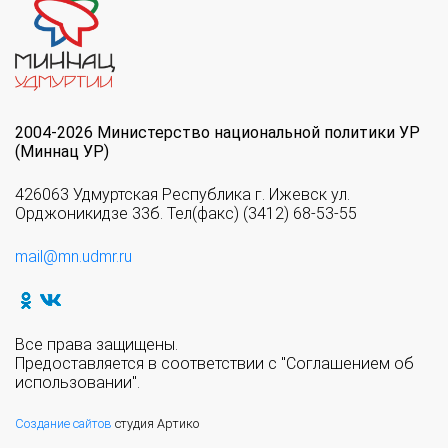
2004-2026 Министерство национальной политики УР
(Миннац УР)
426063 Удмуртская Республика г. Ижевск ул.
Орджоникидзе 33б. Тел(факс) (3412) 68-53-55
mail@mn.udmr.ru
Все права защищены.
Предоставляется в соответствии с "Соглашением об
использовании".
Создание сайтов
студия Артико