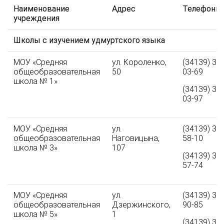
Наименование
Адрес
Телефоны
учреждения
Школы с изучением удмуртского языка
МОУ «Средняя
ул. Короленко,
(34139) 3-
общеобразовательная
50
03-69
школа № 1»
(34139) 3-
03-97
МОУ «Средняя
ул.
(34139) 3-
общеобразовательная
Наговицына,
58-10
школа № 3»
107
(34139) 3-
57-74
МОУ «Средняя
ул.
(34139) 3-
общеобразовательная
Дзержинского,
90-85
школа № 5»
1
(34139) 3-