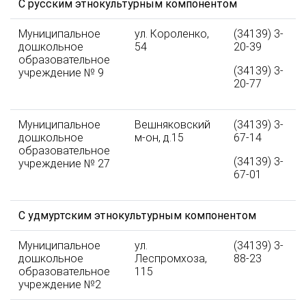
С русским этнокультурным компонентом
Муниципальное
ул. Короленко,
(34139) 3-
дошкольное
54
20-39
образовательное
(34139) 3-
учреждение № 9
20-77
Муниципальное
Вешняковский
(34139) 3-
дошкольное
м-он, д.15
67-14
образовательное
(34139) 3-
учреждение № 27
67-01
С удмуртским этнокультурным компонентом
Муниципальное
ул.
(34139) 3-
дошкольное
Леспромхоза,
88-23
образовательное
115
учреждение №2