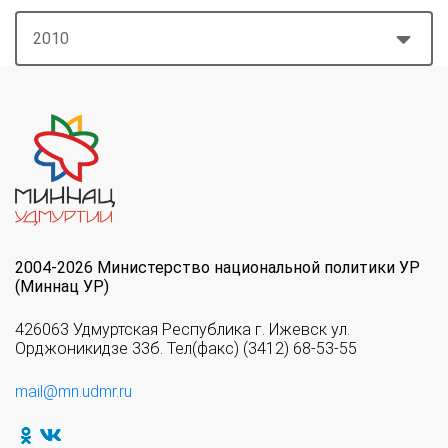
2010
2004-2026 Министерство национальной политики УР
(Миннац УР)
426063 Удмуртская Республика г. Ижевск ул.
Орджоникидзе 33б. Тел(факс) (3412) 68-53-55
mail@mn.udmr.ru