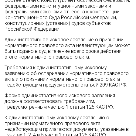
соответствии с Конституцией Российской Федерации,
федеральными конституционными законами и
федеральными законами отнесена к компетенции
Конституционного Суда Российской Федерации,
конституционных (уставных) судов субъектов
Российской Федерации.
Административное исковое заявление о признании
нормативного правового акта недействующим может
быть подано в суд в течение всего срока действия
этого нормативного правового акта.
Требования к административному исковому
заявлению об оспаривании нормативного правового
акта и о признании нормативного правового акта
недействующим предусмотрены статьей 209 КАС РФ:
Форма административного искового заявления
должна соответствовать требованиям,
предусмотренным частью 1 статьи 125 КАС РФ.
К административному исковому заявлению о
признании нормативного правового акта
недействующим прилагаются документы, указанные в
пунктах 1, 2, 4 и 5 части 1 статьи 126 КАС РФ,