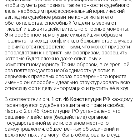
чтобы суметь распознать такие тонкости судебного
дела, необходим профессиональный юридический
взгляд на судебное развитие конфликта и его
обстоятельства, способный “отделить зерна от
плевел” и выявить действительно спорные моменты.
Эти особенности, могущие сильнейшим образом
повлиять на исход конфликта, в большинстве случаев
не считаются первостепенными, что может привести
впоследствии к неприятным сюрпризам, разрешить
которые будет сложно даже опытному и
компетентному юристу. Таким образом, в очередной
раз подтверждается необходимость участия в
серьезных правовых спорах проверенного юриста –
именно он способен идеально структурировать всю
относящуюся к делу информацию и пустить её в ход.
В соответствии с
ч. 1 ст. 46 Конституции РФ
каждому
гарантируется судебная защита его прав и свобод.
Частью 2 ст.46 Конституции РФ установлено, что
решения и действия (бездействие) органов
государственной власти, органов местного
самоуправления, общественных объединений и
должностных лиц могут быть обжалованы в суд.