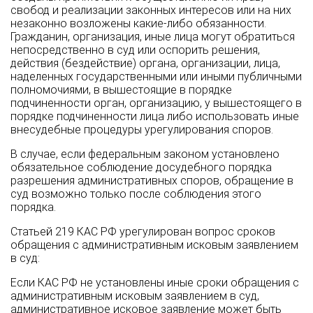
свобод и реализации законных интересов или на них
незаконно возложены какие-либо обязанности.
Гражданин, организация, иные лица могут обратиться
непосредственно в суд или оспорить решения,
действия (бездействие) органа, организации, лица,
наделенных государственными или иными публичными
полномочиями, в вышестоящие в порядке
подчиненности орган, организацию, у вышестоящего в
порядке подчиненности лица либо использовать иные
внесудебные процедуры урегулирования споров.
В случае, если федеральным законом установлено
обязательное соблюдение досудебного порядка
разрешения административных споров, обращение в
суд возможно только после соблюдения этого
порядка.
Статьей 219 КАС РФ урегулирован вопрос сроков
обращения с административным исковым заявлением
в суд:
Если КАС РФ не установлены иные сроки обращения с
административным исковым заявлением в суд,
административное исковое заявление может быть