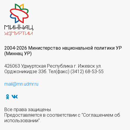
2004-2026 Министерство национальной политики УР
(Миннац УР)
426063 Удмуртская Республика г. Ижевск ул.
Орджоникидзе 33б. Тел(факс) (3412) 68-53-55
mail@mn.udmr.ru
Все права защищены.
Предоставляется в соответствии с "Соглашением об
использовании".