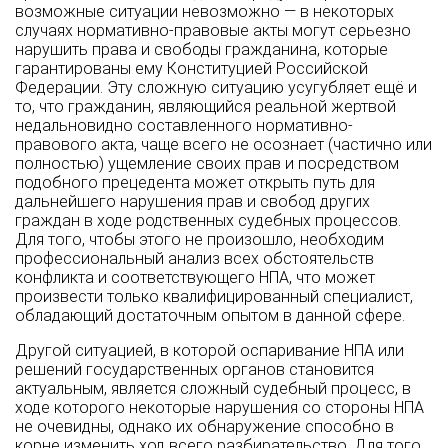
возможные ситуации невозможно — в некоторых
случаях нормативно-правовые акты могут серьезно
нарушить права и свободы гражданина, которые
гарантированы ему Конституцией Российской
Федерации. Эту сложную ситуацию усугубляет ещё и
то, что гражданин, являющийся реальной жертвой
недальновидно составленного нормативно-
правового акта, чаще всего не осознает (частично или
полностью) ущемление своих прав и посредством
подобного прецедента может открыть путь для
дальнейшего нарушения прав и свобод других
граждан в ходе родственных судебных процессов.
Для того, чтобы этого не произошло, необходим
профессиональный анализ всех обстоятельств
конфликта и соответствующего НПА, что может
произвести только квалифицированный специалист,
обладающий достаточным опытом в данной сфере.
Другой ситуацией, в которой оспаривание НПА или
решений государственных органов становится
актуальным, является сложный судебный процесс, в
ходе которого некоторые нарушения со стороны НПА
не очевидны, однако их обнаружение способно в
корне изменить ход всего разбирательство. Для того,