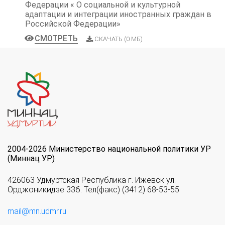
Федерации « О социальной и культурной
адаптации и интеграции иностранных граждан в
Российской Федерации»
СМОТРЕТЬ
СКАЧАТЬ (0 МБ)
2004-2026 Министерство национальной политики УР
(Миннац УР)
426063 Удмуртская Республика г. Ижевск ул.
Орджоникидзе 33б. Тел(факс) (3412) 68-53-55
mail@mn.udmr.ru