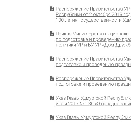
Распоряжение Правительства УР 
Республики от 2 октября 2018 г
100-летия государственности Удм
Приказ Министерства национально
по подготовке и проведению пра
политики УР и БУ УР «Дом Дружб
Распоряжение Правительства Удм
подготовке и проведению праздн
Распоряжение Правительства Удму
подготовке и проведению праздн
Указ Главы Удмуртской Республик
июля 2017 № 186 «О праздновани
Указ Главы Удмуртской Республик