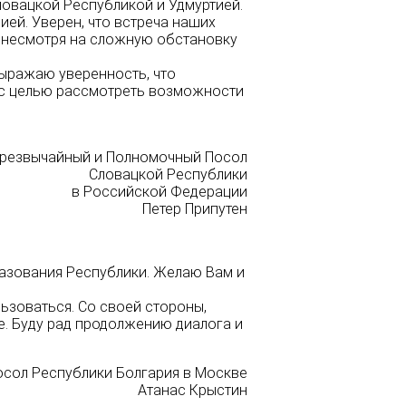
ловацкой Республикой и Удмуртией.
ией. Уверен, что встреча наших
 несмотря на сложную обстановку
выражаю уверенность, что
 с целью рассмотреть возможности
резвычайный и Полномочный Посол
Словацкой Республики
в Российской Федерации
Петер Припутен
разования Республики. Желаю Вам и
ьзоваться. Со своей стороны,
е. Буду рад продолжению диалога и
осол Республики Болгария в Москве
Атанас Крыстин