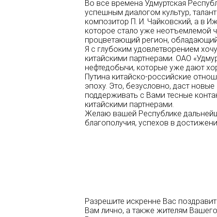
Во все времена Удмуртская Респу
успешным диалогом культур, талант
композитор П. И. Чайковский, а в 
которое стало уже неотъемлемой ч
процветающий регион, обладающий
Я с глубоким удовлетворением хоч
китайскими партнерами. ОАО «Удму
нефтедобычи, которые уже дают хор
Путина китайско-российские отнош
эпоху. Это, безусловно, даст новы
поддерживать с Вами тесные конта
китайскими партнерами.
Желаю вашей Республике дальнейше
благополучия, успехов в достижени
Разрешите искренне Вас поздравить
Вам лично, а также жителям Вашего