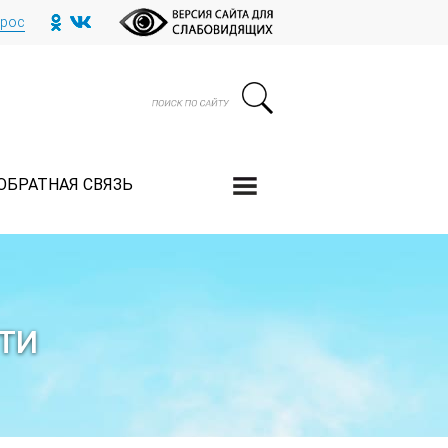
прос
ОБРАТНАЯ СВЯЗЬ
ТИ