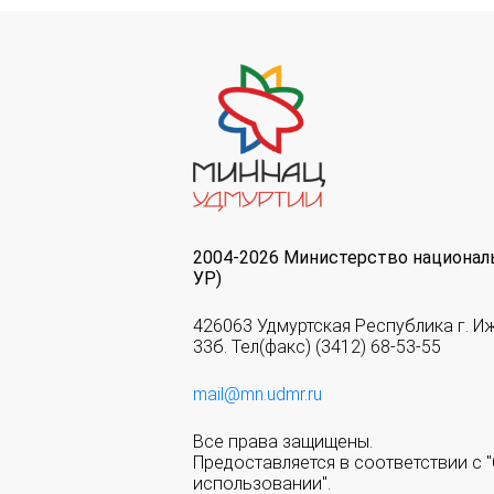
2004-2026 Министерство национал
УР)
426063 Удмуртская Республика г. И
33б. Тел(факс) (3412) 68-53-55
mail@mn.udmr.ru
Все права защищены.
Предоставляется в соответствии с
использовании".