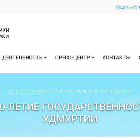
Задать во
ДЕЯТЕЛЬНОСТЬ
ПРЕСС-ЦЕНТР
КОНТАКТЫ
Главная страница
>
100-летие государственности Удмуртии
00-ЛЕТИЕ ГОСУДАРСТВЕННОС
УДМУРТИИ