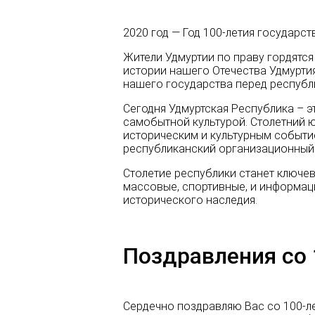
2020 год — Год 100-летия государс
Жители Удмуртии по праву гордятс
истории нашего Отечества Удмурти
нашего государства перед республ
Сегодня Удмуртская Республика – э
самобытной культурой. Столетний 
историческим и культурным событие
республиканский организационный 
Столетие республики станет ключе
массовые, спортивные, и информац
исторического наследия.
Поздравления со
Сердечно поздравляю Вас со 100-л