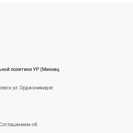
ьной политики УР (Миннац
жевск ул. Орджоникидзе
 "Соглашением об