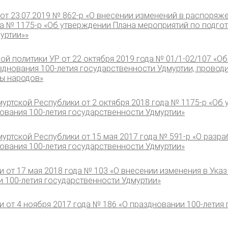
от 23.07.2019 № 862-p «О внесении изменений в распоряж
ода № 1175-р «Об утверждении Плана мероприятий по подг
уртии»»
й политики УР от 22 октября 2019 года № 01/1-02/107 «О
зднования 100-летия государственности Удмуртии, прово
ы народов»
уртской Республики от 2 октября 2018 года № 1175-р «Об
ования 100-летия государственности Удмуртии»
ртской Республики от 15 мая 2017 года № 591-р «О разра
ования 100-летия государственности Удмуртии»
и от 17 мая 2018 года № 103 «О внесении изменения в Указ
и 100-летия государственности Удмуртии»
и от 4 ноября 2017 года № 186 «О праздновании 100-летия