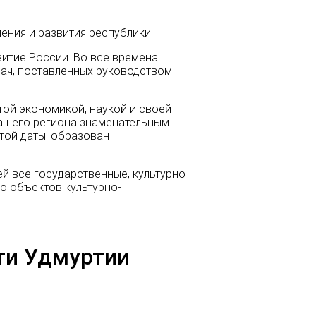
ения и развития республики.
итие России. Во все времена
дач, поставленных руководством
той экономикой, наукой и своей
нашего региона знаменательным
той даты: образован
 все государственные, культурно-
ю объектов культурно-
ти Удмуртии