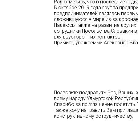
Рад отметить, что в последние год
В октябре 2019 года группа предпр
предпринимателей являлась первы
сложившуюся в мире из-за корона
Надеюсь также на развитие других 
сотрудники Посольства Словакии в
для двусторонних контактов.
Примите, уважаемый Александр Вла
Позвольте поздравить Вас, Ваших к
всему народу Удмуртской Республи
Спасибо за приглашение посетить В
также хочу направить Вам приглаше
конструктивному сотрудничеству.