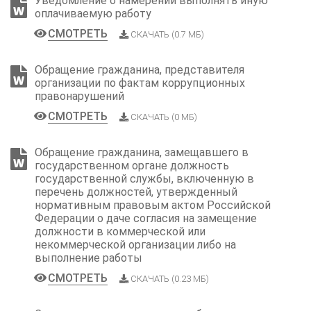
Уведомление о намерении выполнять иную
оплачиваемую работу
СМОТРЕТЬ
СКАЧАТЬ (0.7 МБ)
Обращение гражданина, представителя
организации по фактам коррупционных
правонарушений
СМОТРЕТЬ
СКАЧАТЬ (0 МБ)
Обращение гражданина, замещавшего в
государственном органе должность
государственной службы, включенную в
перечень должностей, утвержденный
нормативным правовым актом Российской
Федерации о даче согласия на замещение
должности в коммерческой или
некоммерческой организации либо на
выполнение работы
СМОТРЕТЬ
СКАЧАТЬ (0.23 МБ)