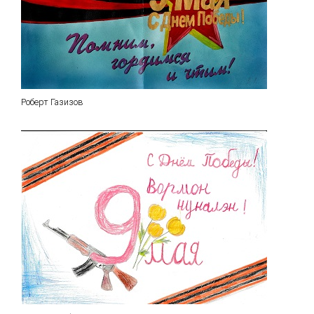
Роберт Газизов