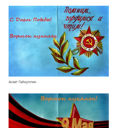
Асхат Гайнуллин