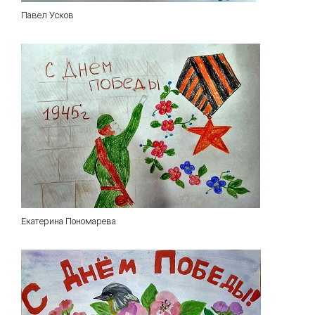
Павел Усков
Екатерина Пономарева