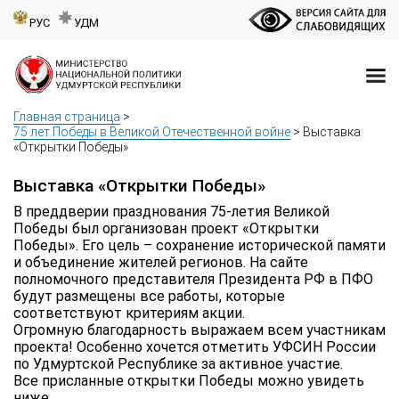
РУС
УДМ
Главная страница
>
75 лет Победы в Великой Отечественной войне
>
Выставка
«Открытки Победы»
Выставка «Открытки Победы»
В преддверии празднования 75-летия Великой
Победы был организован проект «Открытки
Победы». Его цель – сохранение исторической памяти
и объединение жителей регионов. На сайте
полномочного представителя Президента РФ в ПФО
будут размещены все работы, которые
соответствуют критериям акции.
Огромную благодарность выражаем всем участникам
проекта! Особенно хочется отметить УФСИН России
по Удмуртской Республике за активное участие.
Все присланные открытки Победы можно увидеть
ниже.