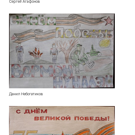
Сергей Агафонов
Данил Небогатиков