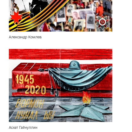
Александр Комлев
Асхат Гайнуллин