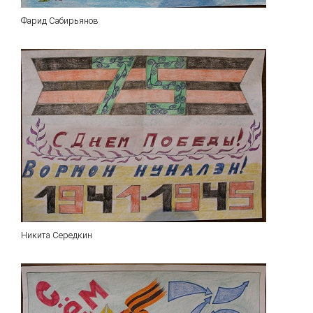
Фарид Сабирьянов
Никита Середкин