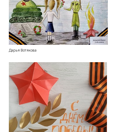
Дарья Вотякова