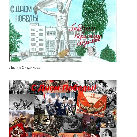
Лилия Ситдикова