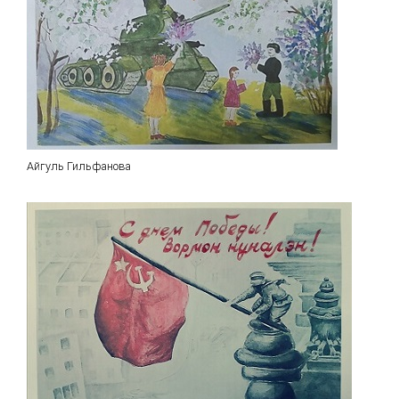
Айгуль Гильфанова