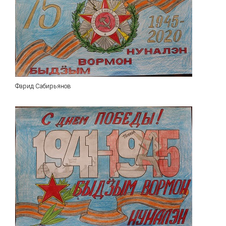
Фарид Сабирьянов