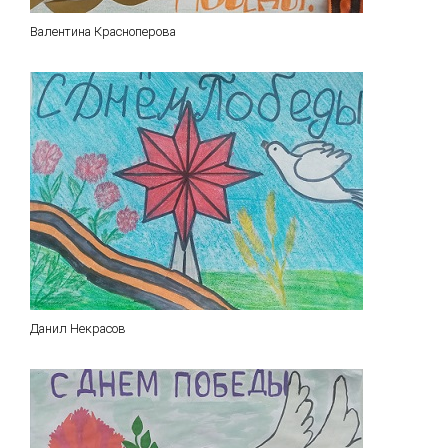
Валентина Красноперова
Данил Некрасов