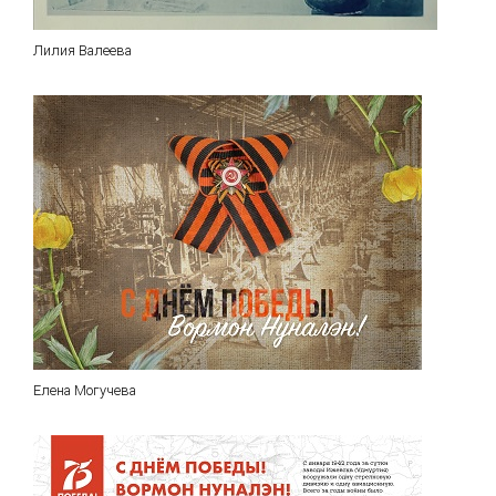
Лилия Валеева
Елена Могучева