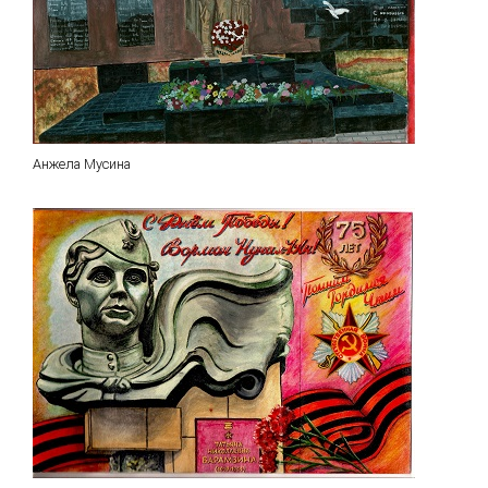
Анжела Мусина