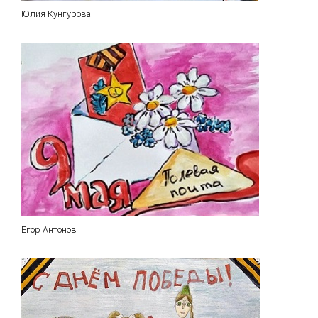
Юлия Кунгурова
Егор Антонов