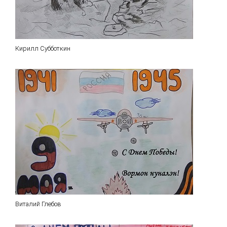
Кирилл Субботкин
Виталий Глебов