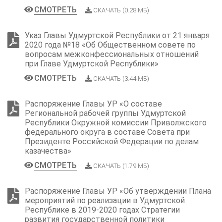
СМОТРЕТЬ
СКАЧАТЬ (0.28 МБ)
Указ Главы Удмуртской Республики от 21 января
2020 года №18 «Об Общественном совете по
вопросам межконфессиональных отношений
при Главе Удмуртской Республики»
СМОТРЕТЬ
СКАЧАТЬ (3.44 МБ)
Распоряжение Главы УР «О составе
Региональной рабочей группы Удмуртской
Республики Окружной комиссии Приволжского
федерального округа в составе Совета при
Президенте Российской Федерации по делам
казачества»
СМОТРЕТЬ
СКАЧАТЬ (1.79 МБ)
Распоряжение Главы УР «Об утверждении Плана
мероприятий по реализации в Удмуртской
Республике в 2019-2020 годах Стратегии
развития государственной политики