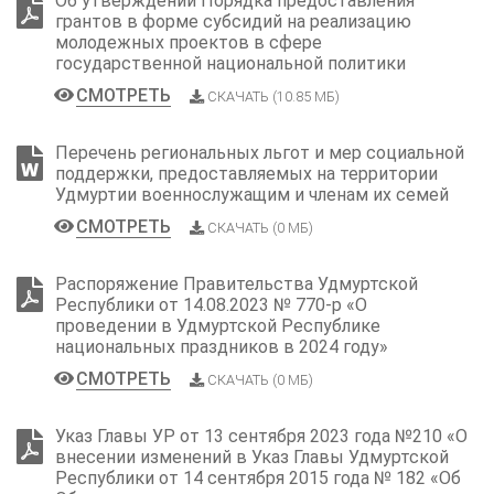
Об утверждении Порядка предоставления
грантов в форме субсидий на реализацию
молодежных проектов в сфере
государственной национальной политики
СМОТРЕТЬ
СКАЧАТЬ (10.85 МБ)
Перечень региональных льгот и мер социальной
поддержки, предоставляемых на территории
Удмуртии военнослужащим и членам их семей
СМОТРЕТЬ
СКАЧАТЬ (0 МБ)
Распоряжение Правительства Удмуртской
Республики от 14.08.2023 № 770-p «О
проведении в Удмуртской Республике
национальных праздников в 2024 году»
СМОТРЕТЬ
СКАЧАТЬ (0 МБ)
Указ Главы УР от 13 сентября 2023 года №210 «О
внесении изменений в Указ Главы Удмуртской
Республики от 14 сентября 2015 года № 182 «Об