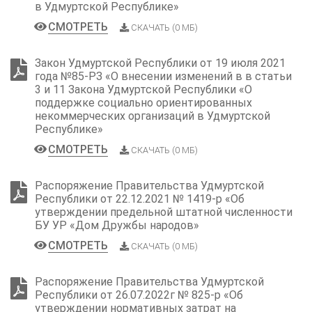
в Удмуртской Республике»
СМОТРЕТЬ
СКАЧАТЬ (0 МБ)
Закон Удмуртской Республики от 19 июля 2021
года №85-РЗ «О внесении изменений в в статьи
3 и 11 Закона Удмуртской Республики «О
поддержке социально ориентированных
некоммерческих организаций в Удмуртской
Республике»
СМОТРЕТЬ
СКАЧАТЬ (0 МБ)
Распоряжение Правительства Удмуртской
Республики от 22.12.2021 № 1419-p «Об
утверждении предельной штатной численности
БУ УР «Дом Дружбы народов»
СМОТРЕТЬ
СКАЧАТЬ (0 МБ)
Распоряжение Правительства Удмуртской
Республики от 26.07.2022г № 825-р «Об
утверждении нормативных затрат на