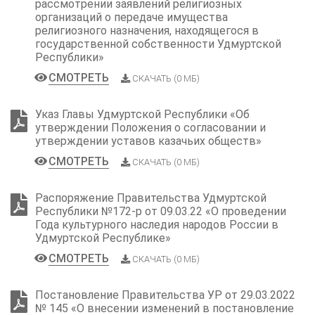
рассмотрении заявлений религиозных
организаций о передаче имущества
религиозного назначения, находящегося в
государственной собственности Удмуртской
Республики»
СМОТРЕТЬ
СКАЧАТЬ (0 МБ)
Указ Главы Удмуртской Республики «Об
утверждении Положения о согласовании и
утверждении уставов казачьих обществ»
СМОТРЕТЬ
СКАЧАТЬ (0 МБ)
Распоряжение Правительства Удмуртской
Республики №172-p от 09.03.22 «О проведении
Года культурного наследия народов России в
Удмуртской Республике»
СМОТРЕТЬ
СКАЧАТЬ (0 МБ)
Постановление Правительства УР от 29.03.2022
№ 145 «О внесении изменений в постановление