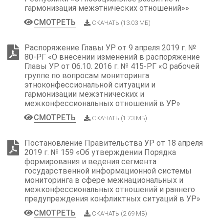
гармонизация межэтнических отношений»»
СМОТРЕТЬ
СКАЧАТЬ (13.03 МБ)
Распоряжение Главы УР от 9 апреля 2019 г. №
80-РГ «О внесении изменений в распоряжение
Главы УР от 06.10. 2016 г. № 415-РГ «О рабочей
группе по вопросам мониторинга
этноконфессиональной ситуации и
гармонизации межэтнических и
межконфессиональных отношений в УР»
СМОТРЕТЬ
СКАЧАТЬ (1.73 МБ)
Постановление Правительства УР от 18 апреля
2019 г. № 159 «Об утверждении Порядка
формирования и ведения сегмента
государственной информационной системы
мониторинга в сфере межнациональных и
межконфессиональных отношений и раннего
предупреждения конфликтных ситуаций в УР»
СМОТРЕТЬ
СКАЧАТЬ (2.69 МБ)