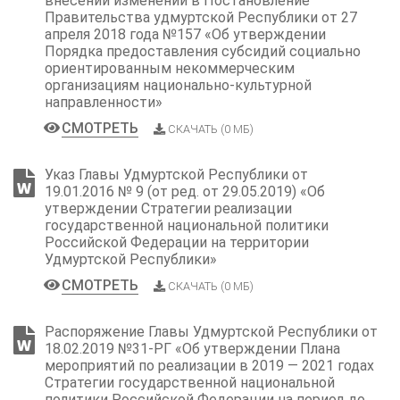
внесении изменений в Постановление
Правительства удмуртской Республики от 27
апреля 2018 года №157 «Об утверждении
Порядка предоставления субсидий социально
ориентированным некоммерческим
организациям национально-культурной
направленности»
СМОТРЕТЬ
СКАЧАТЬ (0 МБ)
Указ Главы Удмуртской Республики от
19.01.2016 № 9 (от ред. от 29.05.2019) «Об
утверждении Стратегии реализации
государственной национальной политики
Российской Федерации на территории
Удмуртской Республики»
СМОТРЕТЬ
СКАЧАТЬ (0 МБ)
Распоряжение Главы Удмуртской Республики от
18.02.2019 №31-РГ «Об утверждении Плана
мероприятий по реализации в 2019 — 2021 годах
Стратегии государственной национальной
политики Российской Федерации на период до