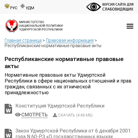
РУС
УДМ
Главная страница
>
Правовая информация
>
Республиканские нормативные правовые акты
Республиканские нормативные правовые
акты
Нормативные правовые акты Удмуртской
Республики в сфере национальных отношений и прав
граждан, связанных с их этнической
принадлежностью
Конституция Удмуртской Республики
СМОТРЕТЬ
СКАЧАТЬ (4.66 МБ)
Закон Удмуртской Республики от 6 декабря 2001
года N 60-РЗ «О государственных языках