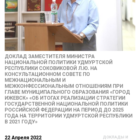
ДОКЛАД ЗАМЕСТИТЕЛЯ МИНИСТРА
НАЦИОНАЛЬНОЙ ПОЛИТИКИ УДМУРТСКОЙ
РЕСПУБЛИКИ СОКОВИКОВОЙ Л.Ю. НА
КОНСУЛЬТАЦИОННОМ СОВЕТЕ ПО
МЕЖНАЦИОНАЛЬНЫМ И
МЕЖКОНФЕССИОНАЛЬНЫМ ОТНОШЕНИЯМ ПРИ
ГЛАВЕ МУНИЦИПАЛЬНОГО ОБРАЗОВАНИЯ «ГОРОД
ИЖЕВСК» «ОБ ИТОГАХ РЕАЛИЗАЦИИ СТРАТЕГИИ
ГОСУДАРСТВЕННОЙ НАЦИОНАЛЬНОЙ ПОЛИТИКИ
РОССИЙСКОЙ ФЕДЕРАЦИИ НА ПЕРИОД ДО 2025
ГОДА НА ТЕРРИТОРИИ УДМУРТСКОЙ РЕСПУБЛИКИ
В 2021 ГОДУ»
22 Апреля 2022
ДОКЛАДЫ И