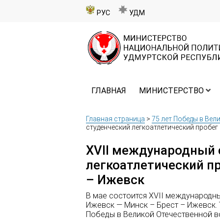
РУС
УДМ
ГЛАВНАЯ
МИНИСТЕРСТВО
Главная страница
>
75 лет Победы в Вел
студенческий легкоатлетический пробег
XVII международный 
легкоатлетический п
– Ижевск
В мае состоится XVII международн
Ижевск — Минск – Брест – Ижевск.
Победы в Великой Отечественной в