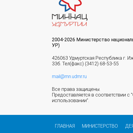
2004-2026 Министерство национал
УР)
426063 Удмуртская Республика г. И
33б. Тел(факс) (3412) 68-53-55
mail@mn.udmr.ru
Все права защищены.
Предоставляется в соответствии с
использовании".
ГЛАВНАЯ
МИНИСТЕРСТВО
ДЕ