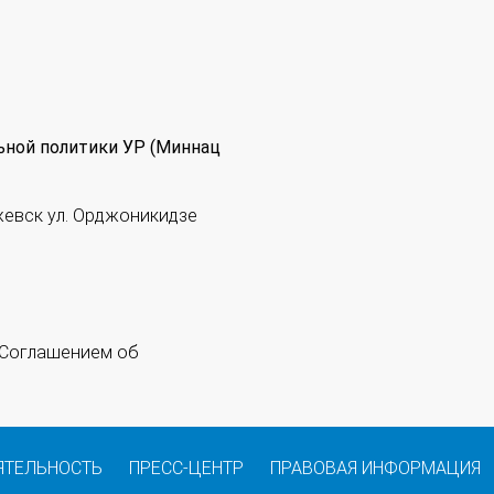
ьной политики УР (Миннац
жевск ул. Орджоникидзе
 "Соглашением об
ЯТЕЛЬНОСТЬ
ПРЕСС-ЦЕНТР
ПРАВОВАЯ ИНФОРМАЦИЯ