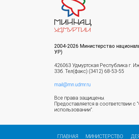
2004-2026 Министерство национал
УР)
426063 Удмуртская Республика г. И
33б. Тел(факс) (3412) 68-53-55
mail@mn.udmr.ru
Все права защищены.
Предоставляется в соответствии с
использовании".
ГЛАВНАЯ
МИНИСТЕРСТВО
ДЕ