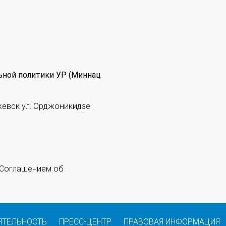
ьной политики УР (Миннац
жевск ул. Орджоникидзе
 "Соглашением об
ЯТЕЛЬНОСТЬ
ПРЕСС-ЦЕНТР
ПРАВОВАЯ ИНФОРМАЦИЯ