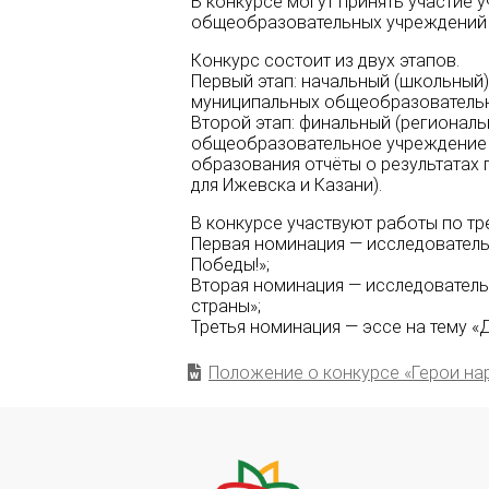
В конкурсе могут принять участие 
общеобразовательных учреждений 
Конкурс состоит из двух этапов.
Первый этап: начальный (школьный)
муниципальных общеобразовательн
Второй этап: финальный (регионал
общеобразовательное учреждение 
образования отчёты о результатах
для Ижевска и Казани).
В конкурсе участвуют работы по т
Первая номинация — исследовательс
Победы!»;
Вторая номинация — исследовательс
страны»;
Третья номинация — эссе на тему «Д
Положение о конкурсе «Герои на