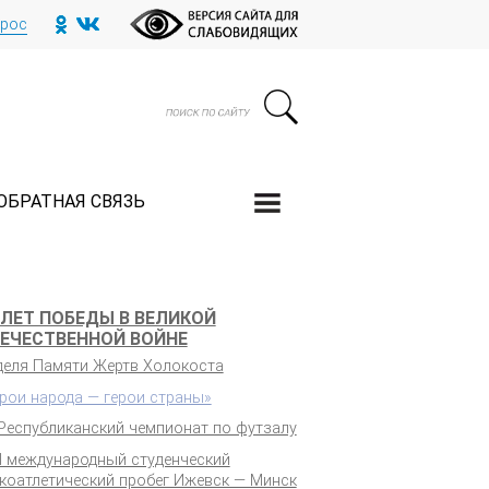
прос
ОБРАТНАЯ СВЯЗЬ
 ЛЕТ ПОБЕДЫ В ВЕЛИКОЙ
ЕЧЕСТВЕННОЙ ВОЙНЕ
деля Памяти Жертв Холокоста
ерои народа — герои страны»
 Республиканский чемпионат по футзалу
II международный студенческий
гкоатлетический пробег Ижевск — Минск