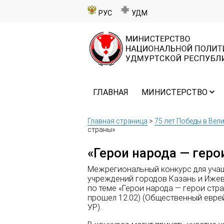
РУС
УДМ
ГЛАВНАЯ
МИНИСТЕРСТВО
Главная страница
>
75 лет Победы в Вел
страны»
«Герои народа — геро
Межрегиональный конкурс для уча
учреждений городов Казань и Ижев
по теме «Герои народа — герои стр
прошел 12.02) (Общественный евре
УР).