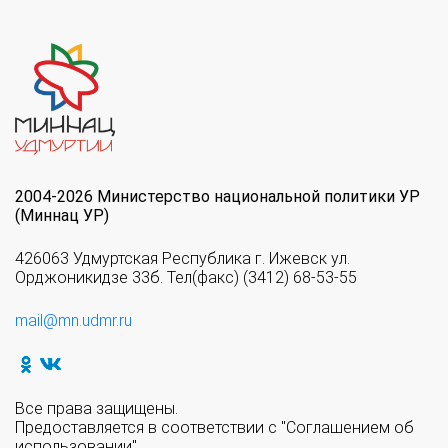
2004-2026 Министерство национальной политики УР
(Миннац УР)
426063 Удмуртская Республика г. Ижевск ул.
Орджоникидзе 33б. Тел(факс) (3412) 68-53-55
mail@mn.udmr.ru
Все права защищены.
Предоставляется в соответствии с "Соглашением об
использовании".