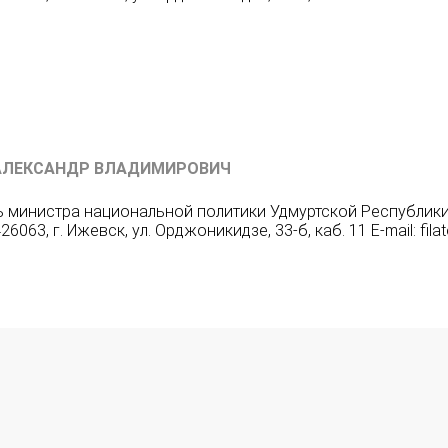
АЛЕКСАНДР ВЛАДИМИРОВИЧ
 министра национальной политики Удмуртской Республики Т
26063, г. Ижевск, ул. Орджоникидзе, 33-б, каб. 11 E-mail: fil