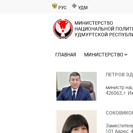
РУС
УДМ
ГЛАВНАЯ
МИНИСТЕРСТВО
ПЕТРОВ ЭД
министр нац
426063, г. И
СОКОВИКО
Заместитель
101 Адрес: 4