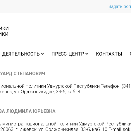
Задать во
ДЕЯТЕЛЬНОСТЬ
ПРЕСС-ЦЕНТР
КОНТАКТЫ
УАРД СТЕПАНОВИЧ
иональной политики Удмуртской Республики Телефон: (3412)
жевск, ул. Орджоникидзе, 33-б, каб. 8
ВА ЛЮДМИЛА ЮРЬЕВНА
 министра национальной политики Удмуртской Республики Т
26063, г. Ижевск, ул. Орджоникидзе, 33-б, каб. 10 E-mail: so