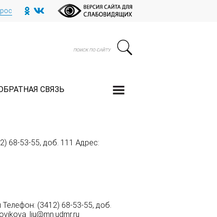
прос
ОБРАТНАЯ СВЯЗЬ
 68-53-55, доб. 111 Адрес:
елефон: (3412) 68-53-55, доб.
kovikova_liu@mn.udmr.ru