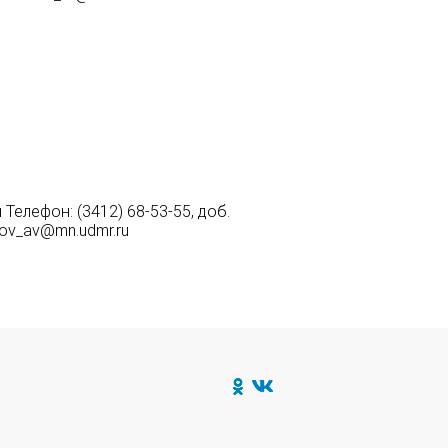
елефон: (3412) 68-53-55, доб.
atov_av@mn.udmr.ru