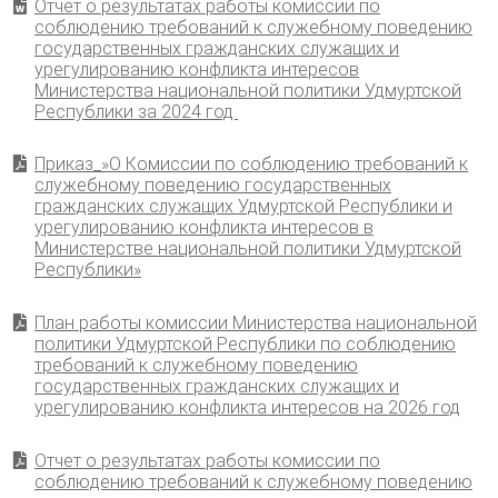
Отчет о результатах работы комиссии по
соблюдению требований к служебному поведению
государственных гражданских служащих и
урегулированию конфликта интересов
Министерства национальной политики Удмуртской
Республики за 2024 год
Приказ_»О Комиссии по соблюдению требований к
служебному поведению государственных
гражданских служащих Удмуртской Республики и
урегулированию конфликта интересов в
Министерстве национальной политики Удмуртской
Республики»
План работы комиссии Министерства национальной
политики Удмуртской Республики по соблюдению
требований к служебному поведению
государственных гражданских служащих и
урегулированию конфликта интересов на 2026 год
Отчет о результатах работы комиссии по
соблюдению требований к служебному поведению