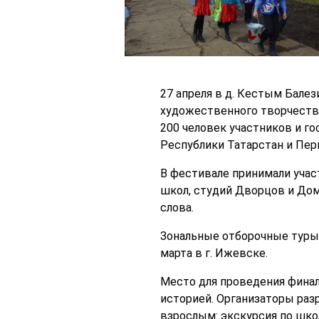
27 апреля в д. Кестым Бале
художественного творчества
200 человек участников и го
Республики Татарстан и Пер
В фестивале принимали учас
школ, студий Дворцов и Домо
слова.
Зональные отборочные туры в 
марта в г. Ижевске.
Место для проведения финал
историей. Организаторы раз
взрослым: экскурсия по шко