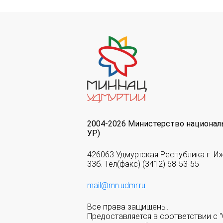
2004-2026 Министерство национал
УР)
426063 Удмуртская Республика г. И
33б. Тел(факс) (3412) 68-53-55
mail@mn.udmr.ru
Все права защищены.
Предоставляется в соответствии с