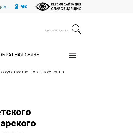
прос
ОБРАТНАЯ СВЯЗЬ
го художественного творчества
етского
тарского