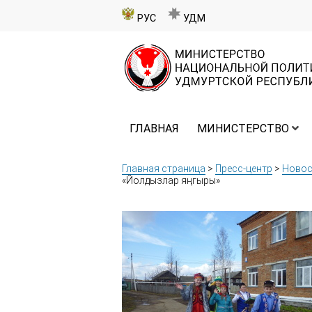
РУС
УДМ
ГЛАВНАЯ
МИНИСТЕРСТВО
Главная страница
>
Пресс-центр
>
Новос
«Йолдызлар яңгыры»