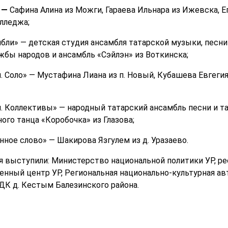
—
Сафина Алина из Можги, Гараева Ильнара из Ижевска, Е
лледжа;
бли» — детская студия ансамбля татарской музыки, песни
бы народов и ансамбль «Сэйлэн» из Воткинска;
. Соло» — Мустафина Лиана из п. Новый, Кубашева Евгегия
. Коллективы» — народный татарский ансамбль песни и та
го танца «Коробочка» из Глазова;
ное слово» — Шакирова Язгулем из д. Уразаево.
я выступили: Министерство национальной политики УР, 
енный центр УР, Региональная национально-культурная ав
ДК д. Кестым Балезинского района.