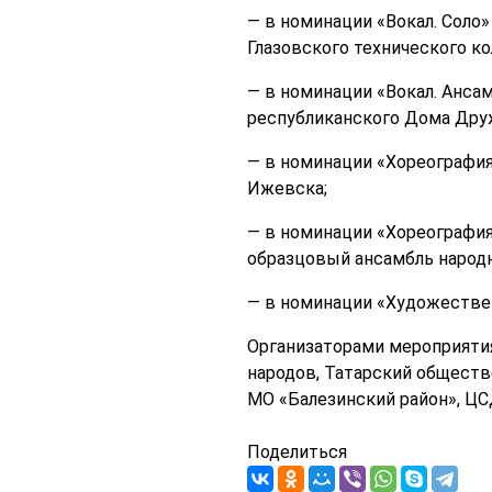
— в номинации «Вокал. Соло»
Глазовского технического ко
— в номинации «Вокал. Ансам
республиканского Дома Друж
— в номинации «Хореография
Ижевска;
— в номинации «Хореография
образцовый ансамбль народно
— в номинации «Художествен
Организаторами мероприяти
народов, Татарский обществ
МО «Балезинский район», ЦС
Поделиться