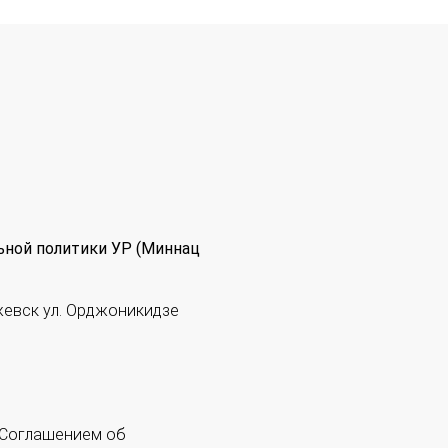
ьной политики УР (Миннац
жевск ул. Орджоникидзе
 "Соглашением об