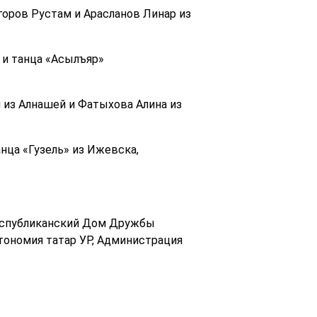
горов Рустам и Арасланов Линар из
 и танца «Асылъяр»
 из Алнашей и Фатыхова Алина из
нца «Гузель» из Ижевска,
республиканский Дом Дружбы
тономия татар УР, Администрация