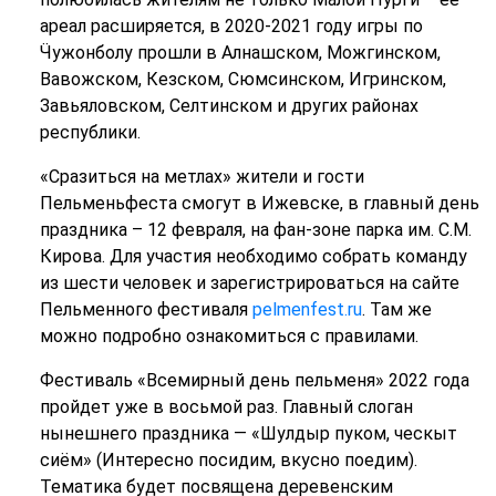
ареал расширяется, в 2020-2021 году игры по
Ӵужонболу прошли в Алнашском, Можгинском,
Вавожском, Кезском, Сюмсинском, Игринском,
Завьяловском, Селтинском и других районах
республики.
«Сразиться на метлах» жители и гости
Пельменьфеста смогут в Ижевске, в главный день
праздника – 12 февраля, на фан-зоне парка им. С.М.
Кирова. Для участия необходимо собрать команду
из шести человек и зарегистрироваться на сайте
Пельменного фестиваля
pelmenfest.ru
. Там же
можно подробно ознакомиться с правилами.
Фестиваль «Всемирный день пельменя» 2022 года
пройдет уже в восьмой раз. Главный слоган
нынешнего праздника ― «Шулдыр пуком, ческыт
сиём» (Интересно посидим, вкусно поедим).
Тематика будет посвящена деревенским