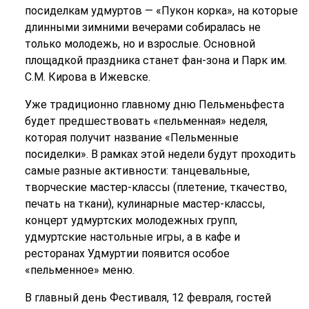
посиделкам удмуртов ― «Пукон корка», на которые
длинными зимними вечерами собиралась не
только молодежь, но и взрослые. Основной
площадкой праздника станет фан-зона и Парк им.
С.М. Кирова в Ижевске.
Уже традиционно главному дню Пельменьфеста
будет предшествовать «пельменная» неделя,
которая получит название «Пельменные
посиделки». В рамках этой недели будут проходить
самые разные активности: танцевальные,
творческие мастер-классы (плетение, ткачество,
печать на ткани), кулинарные мастер-классы,
концерт удмуртских молодежных групп,
удмуртские настольные игры, а в кафе и
ресторанах Удмуртии появится особое
«пельменное» меню.
В главный день Фестиваля, 12 февраля, гостей