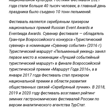
года стали больше 40 тысяч человек, в главный день
праздника было съедено 10 тонн пельменей.
Фестиваль является серебряным призером
национальных премий Russian Event Awards и
Eventиада Awards. Сувенир фестиваля — обладатель
Гран-при Всероссийского конкурса «Туристический
сувенир» в номинации «Сувенир события» (2016 г).
Туристический маршрут «Пельменный уикенд» занял
первое место в номинации «Лучший событийный
туристический маршрут» в финале Всероссийской
туристической премии «Маршрут Года 2016», а в
январе 2017 года Фестиваль стал призером
национальной премии в области развития
общественных связей «Серебряный лучник». В 2018,
2019 и 2020 году фестиваль возглавил рейтинг
зимних гастрономических фестивалей России по
версии аналитического агентства ТурСтат.