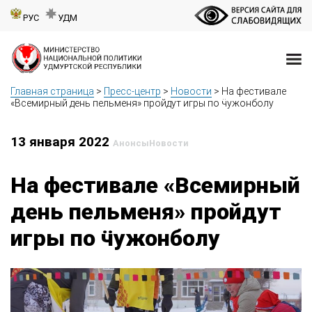
РУС
УДМ
Главная страница
>
Пресс-центр
>
Новости
>
На фестивале
«Всемирный день пельменя» пройдут игры по ӵужонболу
13 января 2022
Анонсы
Новости
На фестивале «Всемирный
день пельменя» пройдут
игры по ӵужонболу