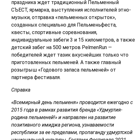
праздника ждет традиционный Пельменный
СЪЕСТ, ярмарка, выступления исполнителей этно-
музыки, отправка «пельменных открыток»,
созданных специально для Пельменьфеста,
квесты, спортивные соревнования,
индивидуальные забеги 3 и 15 километров, а также
детский забег на 500 метров PelmenRun ―
победителей ждет тазик вкуснейших только что
приготовленных пельменей. А также главный
розыгрыш «Годового запаса пельменей» от
партнера фестиваля.
Справка
«Всемирный день пельменя» проводится ежегодно с
2015 года в рамках развития бренда «Удмуртия-
родина пельменей!» и направлен на развитие
позитивного имиджа региона, узнаваемости
республики за ее пределами, пропаганду удмуртской
национальной культуры. Гостями Фестиваля 2021