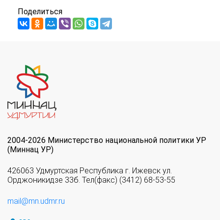
Поделиться
2004-2026 Министерство национальной политики УР
(Миннац УР)
426063 Удмуртская Республика г. Ижевск ул.
Орджоникидзе 33б. Тел(факс) (3412) 68-53-55
mail@mn.udmr.ru