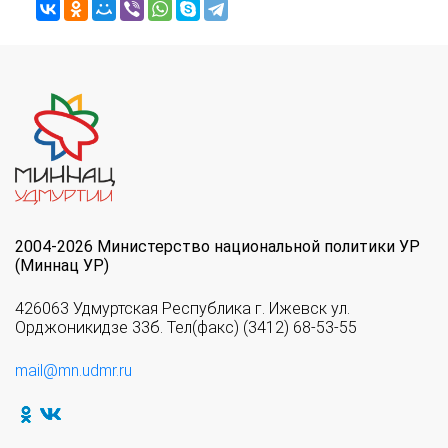
2004-2026 Министерство национальной политики УР
(Миннац УР)
426063 Удмуртская Республика г. Ижевск ул.
Орджоникидзе 33б. Тел(факс) (3412) 68-53-55
mail@mn.udmr.ru