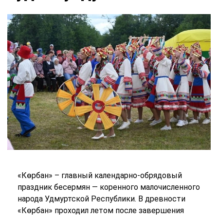
«Көрбан» – главный календарно-обрядовый
праздник бесермян — коренного малочисленного
народа Удмуртской Республики. В древности
«Көрбан» проходил летом после завершения