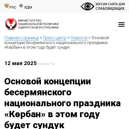
РУС
УДМ
Главная страница
>
Пресс-центр
>
Новости
>
Основой
концепции бесермянского национального праздника
«Көрбан» в этом году будет сундук
12 мая 2025
Новости
Основой концепции
бесермянского
национального праздника
«Көрбан» в этом году
будет сундук