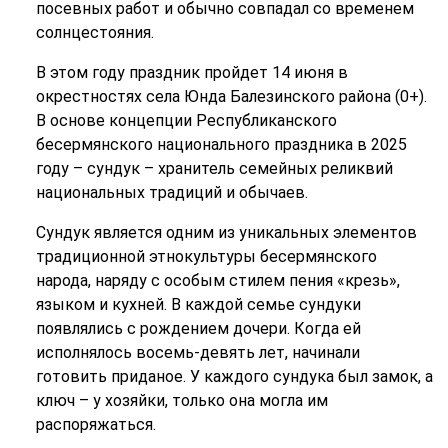
посевных работ и обычно совпадал со временем
солнцестояния.
В этом году праздник пройдет 14 июня в
окрестностях села Юнда Балезинского района (0+).
В основе концепции Республиканского
бесермянского национального праздника в 2025
году – сундук – хранитель семейных реликвий
национальных традиций и обычаев.
Сундук является одним из уникальных элементов
традиционной этнокультуры бесермянского
народа, наряду с особым стилем пения «крезь»,
языком и кухней. В каждой семье сундуки
появлялись с рождением дочери. Когда ей
исполнялось восемь-девять лет, начинали
готовить приданое. У каждого сундука был замок, а
ключ – у хозяйки, только она могла им
распоряжаться.