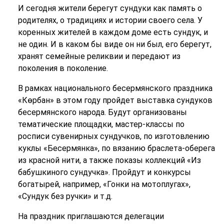
И сегодня жители берегут сундуки как память о
родителях, о традициях и истории своего села. У
коренных жителей в каждом доме есть сундук, и
не один. И в каком бы виде он ни был, его берегут,
хранят семейные реликвии и передают из
поколения в поколение.
В рамках национального бесермянского праздника
«Көрбан» в этом году пройдет выставка сундуков
бесермянского народа. Будут организованы
тематические площадки, мастер-классы по
росписи сувенирных сундучков, по изготовлению
куклы «Бесермянка», по вязанию браслета-оберега
из красной нити, а также показы коллекций «Из
бабушкиного сундучка». Пройдут и конкурсы
богатырей, например, «Гонки на мотоплугах»,
«Сундук без ручки» и т.д.
На праздник приглашаются делегации